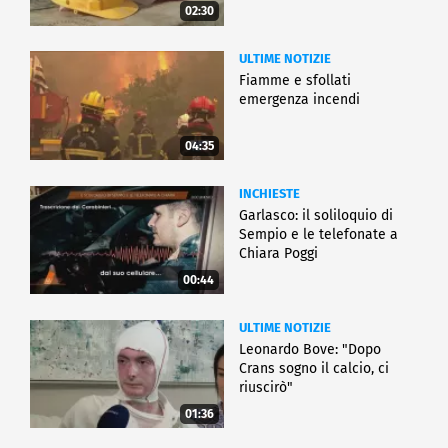
02:30
ULTIME NOTIZIE
Fiamme e sfollati
emergenza incendi
04:35
INCHIESTE
Garlasco: il soliloquio di
Sempio e le telefonate a
Chiara Poggi
00:44
ULTIME NOTIZIE
Leonardo Bove: "Dopo
Crans sogno il calcio, ci
riuscirò"
01:36