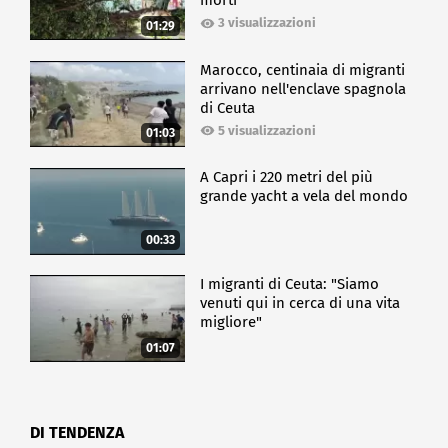
morti
3 visualizzazioni
01:29
Marocco, centinaia di migranti
arrivano nell'enclave spagnola
di Ceuta
5 visualizzazioni
01:03
A Capri i 220 metri del più
grande yacht a vela del mondo
00:33
I migranti di Ceuta: "Siamo
venuti qui in cerca di una vita
migliore"
01:07
DI TENDENZA