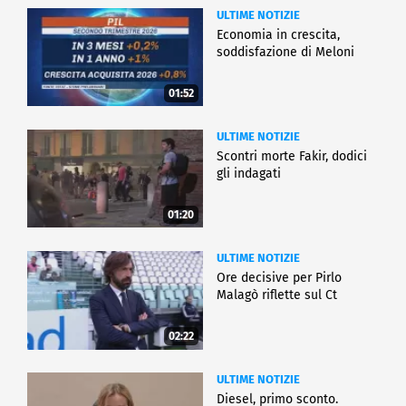
ULTIME NOTIZIE
Economia in crescita,
soddisfazione di Meloni
01:52
ULTIME NOTIZIE
Scontri morte Fakir, dodici
gli indagati
01:20
ULTIME NOTIZIE
Ore decisive per Pirlo
Malagò riflette sul Ct
02:22
ULTIME NOTIZIE
Diesel, primo sconto.