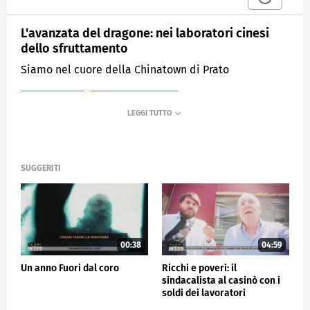
L'avanzata del dragone: nei laboratori cinesi
dello sfruttamento
Siamo nel cuore della Chinatown di Prato
MEDIASET
FUORI DAL CORO
SUGGERITI
00:38
04:59
Un anno Fuori dal coro
Ricchi e poveri: il
sindacalista al casinò con i
soldi dei lavoratori