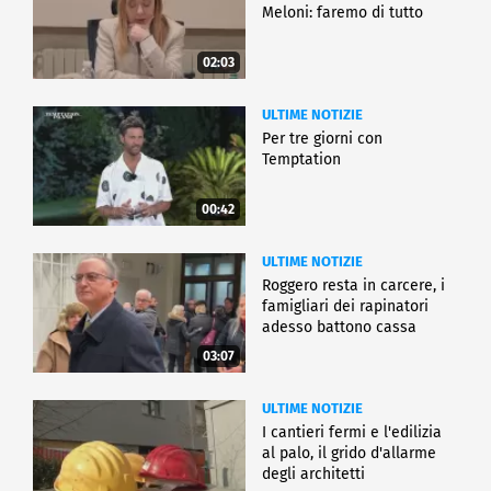
Meloni: faremo di tutto
02:03
ULTIME NOTIZIE
Per tre giorni con
Temptation
00:42
ULTIME NOTIZIE
Roggero resta in carcere, i
famigliari dei rapinatori
adesso battono cassa
03:07
ULTIME NOTIZIE
I cantieri fermi e l'edilizia
al palo, il grido d'allarme
degli architetti