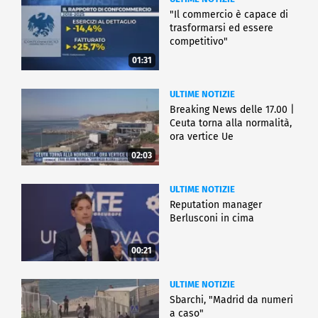
"Il commercio è capace di
trasformarsi ed essere
competitivo"
01:31
ULTIME NOTIZIE
Breaking News delle 17.00 |
Ceuta torna alla normalità,
ora vertice Ue
02:03
ULTIME NOTIZIE
Reputation manager
Berlusconi in cima
00:21
ULTIME NOTIZIE
Sbarchi, "Madrid da numeri
a caso"