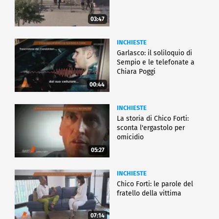
03:47
INCHIESTE
Garlasco: il soliloquio di
Sempio e le telefonate a
Chiara Poggi
00:44
INCHIESTE
La storia di Chico Forti:
sconta l'ergastolo per
omicidio
05:27
INCHIESTE
Chico Forti: le parole del
fratello della vittima
07:14