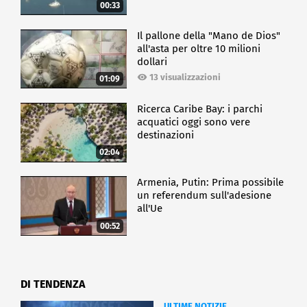
00:33
Il pallone della "Mano de Dios"
all'asta per oltre 10 milioni
dollari
13 visualizzazioni
01:09
Ricerca Caribe Bay: i parchi
acquatici oggi sono vere
destinazioni
02:04
Armenia, Putin: Prima possibile
un referendum sull'adesione
all'Ue
00:52
DI TENDENZA
ULTIME NOTIZIE