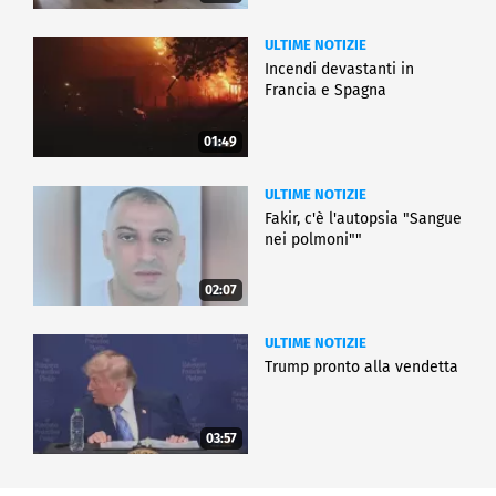
ULTIME NOTIZIE
Incendi devastanti in
Francia e Spagna
01:49
ULTIME NOTIZIE
Fakir, c'è l'autopsia "Sangue
nei polmoni""
02:07
ULTIME NOTIZIE
Trump pronto alla vendetta
03:57