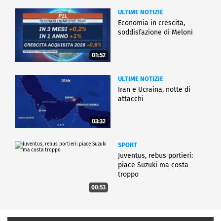
ULTIME NOTIZIE
Economia in crescita,
soddisfazione di Meloni
01:52
ULTIME NOTIZIE
Iran e Ucraina, notte di
attacchi
03:32
SPORT
Juventus, rebus portieri:
piace Suzuki ma costa
troppo
00:53