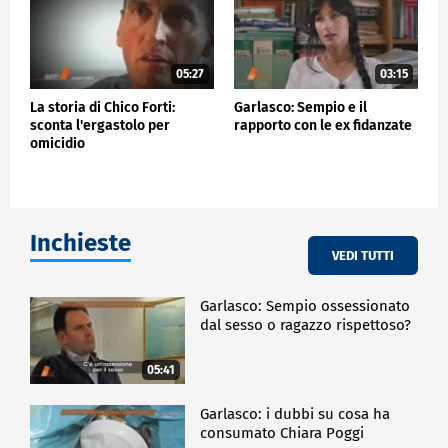
05:27
03:15
La storia di Chico Forti:
Garlasco: Sempio e il
sconta l'ergastolo per
rapporto con le ex fidanzate
omicidio
Inchieste
VEDI TUTTI
Garlasco: Sempio ossessionato
dal sesso o ragazzo rispettoso?
05:41
Garlasco: i dubbi su cosa ha
consumato Chiara Poggi