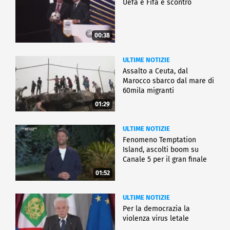
Uefa e Fifa è scontro
00:38
ULTIME NOTIZIE
Assalto a Ceuta, dal
Marocco sbarco dal mare di
60mila migranti
01:29
ULTIME NOTIZIE
Fenomeno Temptation
Island, ascolti boom su
Canale 5 per il gran finale
01:52
ULTIME NOTIZIE
Per la democrazia la
violenza virus letale