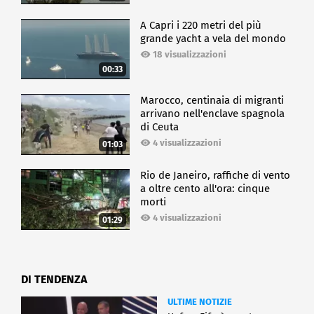
A Capri i 220 metri del più
grande yacht a vela del mondo
18 visualizzazioni
00:33
Marocco, centinaia di migranti
arrivano nell'enclave spagnola
di Ceuta
4 visualizzazioni
01:03
Rio de Janeiro, raffiche di vento
a oltre cento all'ora: cinque
morti
4 visualizzazioni
01:29
DI TENDENZA
ULTIME NOTIZIE