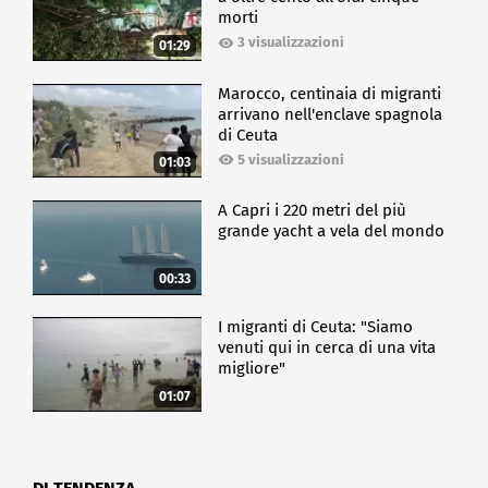
morti
3 visualizzazioni
01:29
Marocco, centinaia di migranti
arrivano nell'enclave spagnola
di Ceuta
5 visualizzazioni
01:03
A Capri i 220 metri del più
grande yacht a vela del mondo
00:33
I migranti di Ceuta: "Siamo
venuti qui in cerca di una vita
migliore"
01:07