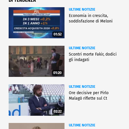
DI TENDENZA
ULTIME NOTIZIE
Economia in crescita,
soddisfazione di Meloni
01:52
ULTIME NOTIZIE
Scontri morte Fakir, dodici
gli indagati
01:20
ULTIME NOTIZIE
Ore decisive per Pirlo
Malagò riflette sul Ct
02:22
ULTIME NOTIZIE