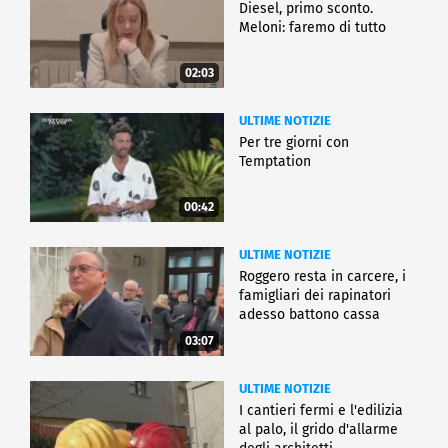
Diesel, primo sconto.
Meloni: faremo di tutto
02:03
ULTIME NOTIZIE
Per tre giorni con
Temptation
00:42
ULTIME NOTIZIE
Roggero resta in carcere, i
famigliari dei rapinatori
adesso battono cassa
03:07
ULTIME NOTIZIE
I cantieri fermi e l'edilizia
al palo, il grido d'allarme