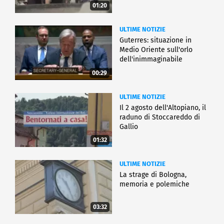
01:20
ULTIME NOTIZIE
Guterres: situazione in
Medio Oriente sull'orlo
dell'inimmaginabile
00:29
ULTIME NOTIZIE
Il 2 agosto dell'Altopiano, il
raduno di Stoccareddo di
Gallio
01:32
ULTIME NOTIZIE
La strage di Bologna,
memoria e polemiche
03:32