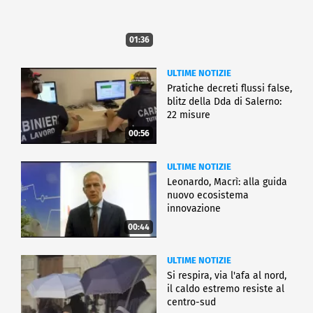
01:36
ULTIME NOTIZIE
Pratiche decreti flussi false,
blitz della Dda di Salerno:
22 misure
00:56
ULTIME NOTIZIE
Leonardo, Macrì: alla guida
nuovo ecosistema
innovazione
00:44
ULTIME NOTIZIE
Si respira, via l'afa al nord,
il caldo estremo resiste al
centro-sud