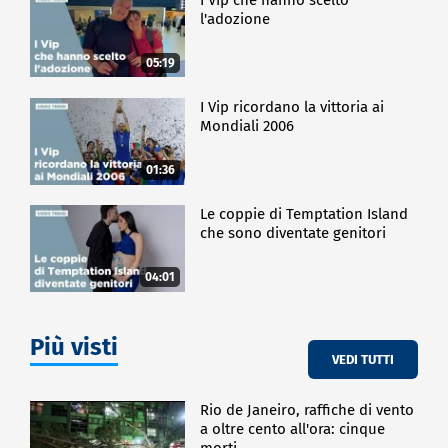
l'adozione
05:19
I Vip ricordano la vittoria ai
Mondiali 2006
01:36
Le coppie di Temptation Island
che sono diventate genitori
04:01
Più visti
VEDI TUTTI
Rio de Janeiro, raffiche di vento
a oltre cento all'ora: cinque