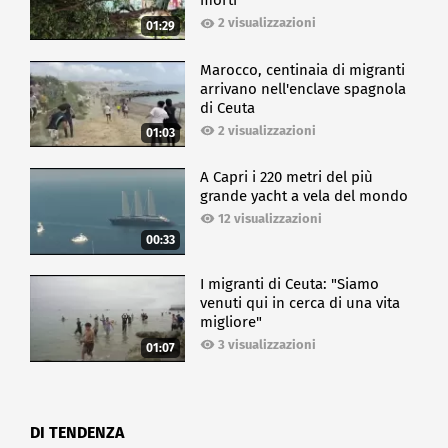
morti
2 visualizzazioni
01:29
Marocco, centinaia di migranti
arrivano nell'enclave spagnola
di Ceuta
2 visualizzazioni
01:03
A Capri i 220 metri del più
grande yacht a vela del mondo
12 visualizzazioni
00:33
I migranti di Ceuta: "Siamo
venuti qui in cerca di una vita
migliore"
3 visualizzazioni
01:07
DI TENDENZA