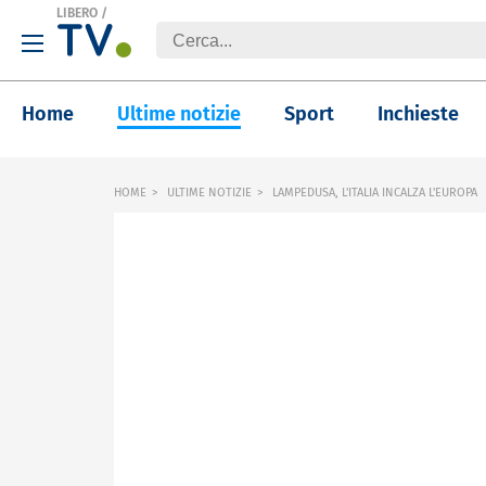
LIBERO
/
Home
Ultime notizie
Sport
Inchieste
HOME
ULTIME NOTIZIE
LAMPEDUSA, L'ITALIA INCALZA L'EUROPA