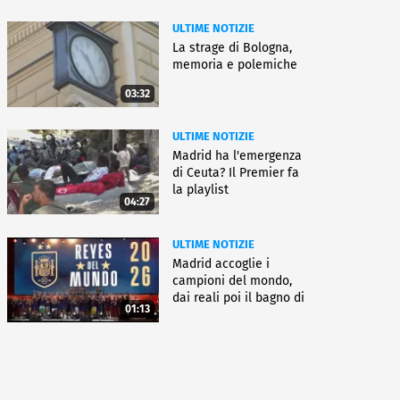
ULTIME NOTIZIE
La strage di Bologna,
memoria e polemiche
03:32
ULTIME NOTIZIE
Madrid ha l'emergenza
di Ceuta? Il Premier fa
la playlist
04:27
ULTIME NOTIZIE
Madrid accoglie i
campioni del mondo,
dai reali poi il bagno di
01:13
folla