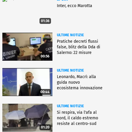
Inter, ecco Marotta
01:36
ULTIME NOTIZIE
Pratiche decreti flussi
false, blitz della Dda di
Salerno: 22 misure
00:56
ULTIME NOTIZIE
Leonardo, Macrì: alla
guida nuovo
ecosistema innovazione
00:44
ULTIME NOTIZIE
Si respira, via l'afa al
nord, il caldo estremo
resiste al centro-sud
01:20