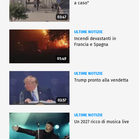
a caso"
03:47
ULTIME NOTIZIE
Incendi devastanti in
Francia e Spagna
01:49
ULTIME NOTIZIE
Trump pronto alla vendetta
03:57
ULTIME NOTIZIE
Un 2027 ricco di musica live