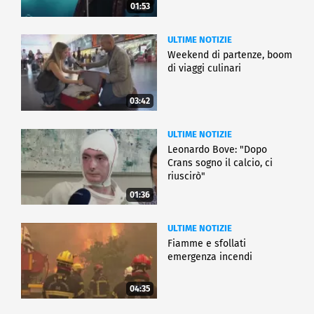
01:53
ULTIME NOTIZIE
Weekend di partenze, boom
di viaggi culinari
03:42
ULTIME NOTIZIE
Leonardo Bove: "Dopo
Crans sogno il calcio, ci
riuscirò"
01:36
ULTIME NOTIZIE
Fiamme e sfollati
emergenza incendi
04:35