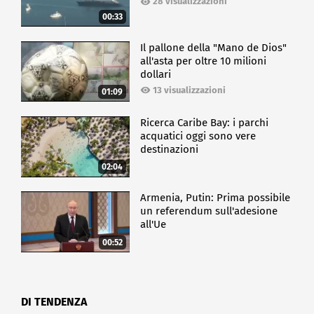
28 visualizzazioni
00:33
Il pallone della "Mano de Dios"
all'asta per oltre 10 milioni
dollari
13 visualizzazioni
01:09
Ricerca Caribe Bay: i parchi
acquatici oggi sono vere
destinazioni
02:04
Armenia, Putin: Prima possibile
un referendum sull'adesione
all'Ue
00:52
DI TENDENZA