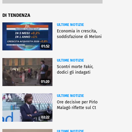
DI TENDENZA
ULTIME NOTIZIE
Economia in crescita,
soddisfazione di Meloni
01:52
ULTIME NOTIZIE
Scontri morte Fakir,
dodici gli indagati
01:20
ULTIME NOTIZIE
Ore decisive per Pirlo
Malagò riflette sul Ct
02:22
ULTIME NOTIZIE