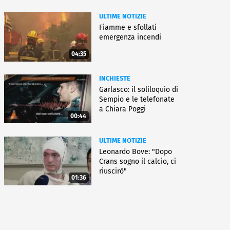
ULTIME NOTIZIE
Fiamme e sfollati
emergenza incendi
04:35
INCHIESTE
Garlasco: il soliloquio di
Sempio e le telefonate
a Chiara Poggi
00:44
ULTIME NOTIZIE
Leonardo Bove: "Dopo
Crans sogno il calcio, ci
riuscirò"
01:36