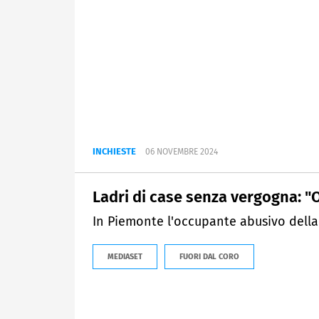
INCHIESTE
06 NOVEMBRE 2024
Ladri di case senza vergogna: 
In Piemonte l'occupante abusivo della c
MEDIASET
FUORI DAL CORO