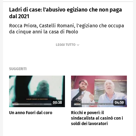
Ladri di case: l'abusivo egiziano che non paga
dal 2021
Rocca Priora, Castelli Romani, l'egiziano che occupa
da cinque anni la casa di Paolo
MEDIASET
FUORI DAL CORO
SUGGERITI
00:38
04:59
Un anno Fuori dal coro
Ricchi e poveri: il
sindacalista al casinò con i
soldi dei lavoratori