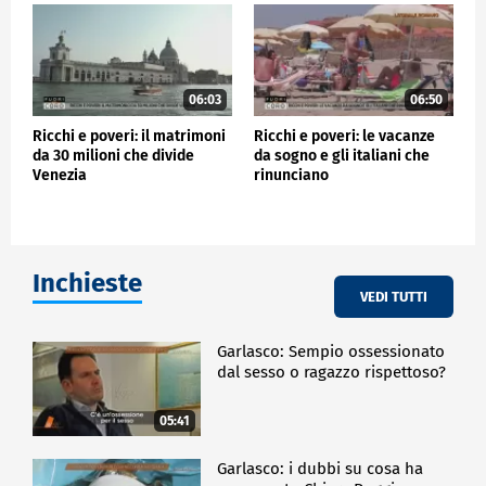
06:03
06:50
Ricchi e poveri: il matrimoni
Ricchi e poveri: le vacanze
da 30 milioni che divide
da sogno e gli italiani che
Venezia
rinunciano
Inchieste
VEDI TUTTI
Garlasco: Sempio ossessionato
dal sesso o ragazzo rispettoso?
05:41
Garlasco: i dubbi su cosa ha