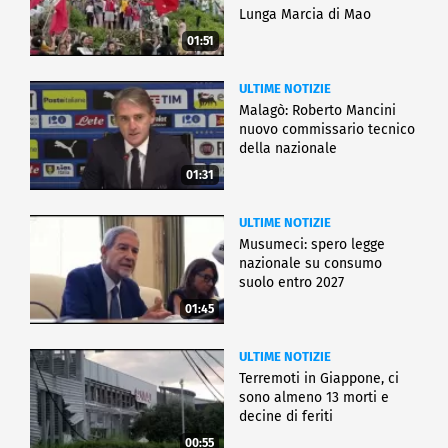
Lunga Marcia di Mao
01:51
ULTIME NOTIZIE
Malagò: Roberto Mancini
nuovo commissario tecnico
della nazionale
01:31
ULTIME NOTIZIE
Musumeci: spero legge
nazionale su consumo
suolo entro 2027
01:45
ULTIME NOTIZIE
Terremoti in Giappone, ci
sono almeno 13 morti e
decine di feriti
00:55