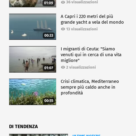
36 visualizzazioni
01:09
A Capri i 220 metri del più
grande yacht a vela del mondo
13 visualizzazioni
00:33
I migranti di Ceuta: "Siamo
venuti qui in cerca di una vita
migliore"
2 visualizzazioni
01:07
Crisi climatica, Mediterraneo
sempre più caldo anche in
profondità
00:55
DI TENDENZA