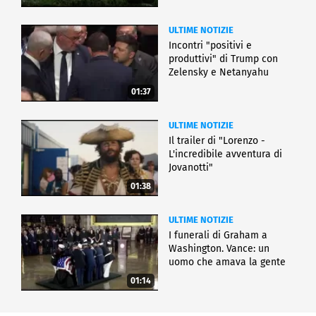
ULTIME NOTIZIE
Incontri "positivi e
produttivi" di Trump con
Zelensky e Netanyahu
01:37
ULTIME NOTIZIE
Il trailer di "Lorenzo -
L'incredibile avventura di
Jovanotti"
01:38
ULTIME NOTIZIE
I funerali di Graham a
Washington. Vance: un
uomo che amava la gente
01:14