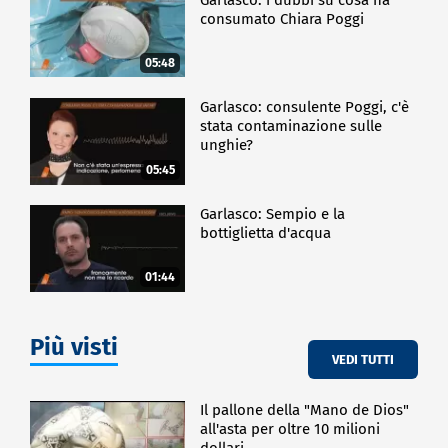
consumato Chiara Poggi
05:48
Garlasco: consulente Poggi, c'è
stata contaminazione sulle
unghie?
05:45
Garlasco: Sempio e la
bottiglietta d'acqua
01:44
Più visti
VEDI TUTTI
Il pallone della "Mano de Dios"
all'asta per oltre 10 milioni