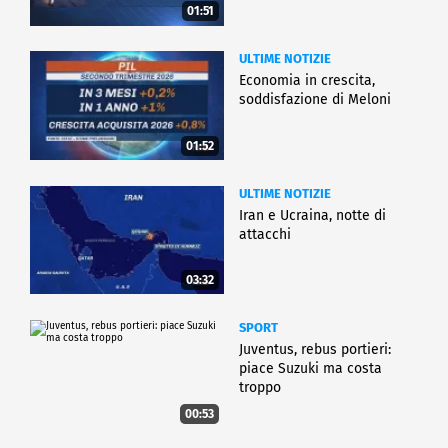
01:51
ULTIME NOTIZIE
Economia in crescita,
soddisfazione di Meloni
01:52
ULTIME NOTIZIE
Iran e Ucraina, notte di
attacchi
03:32
SPORT
Juventus, rebus portieri:
piace Suzuki ma costa
troppo
00:53