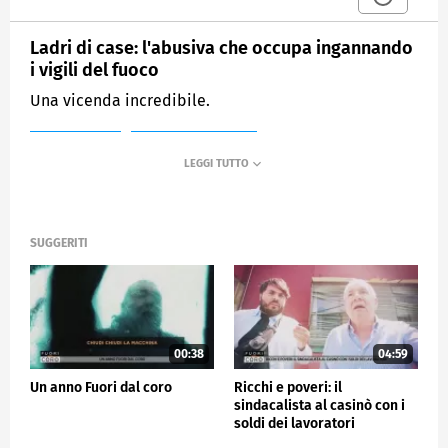
Ladri di case: l'abusiva che occupa ingannando
i vigili del fuoco
Una vicenda incredibile.
MEDIASET
FUORI DAL CORO
SUGGERITI
00:38
04:59
Un anno Fuori dal coro
Ricchi e poveri: il
sindacalista al casinò con i
soldi dei lavoratori