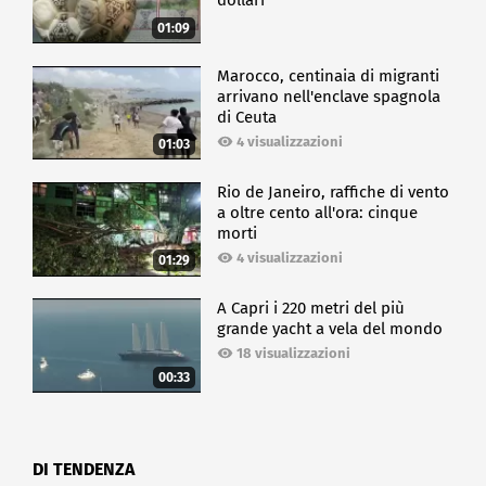
dollari
01:09
Marocco, centinaia di migranti
arrivano nell'enclave spagnola
di Ceuta
4 visualizzazioni
01:03
Rio de Janeiro, raffiche di vento
a oltre cento all'ora: cinque
morti
4 visualizzazioni
01:29
A Capri i 220 metri del più
grande yacht a vela del mondo
18 visualizzazioni
00:33
DI TENDENZA