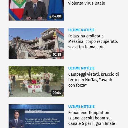
violenza virus letale
04:00
ULTIME NOTIZIE
Palazzina crollata a
Messina, corpo recuperato,
scavi tra le macerie
02:18
ULTIME NOTIZIE
Campeggi vietati, braccio di
ferro dei No Tav, "avanti
con forza"
02:04
ULTIME NOTIZIE
Fenomeno Temptation
Island, ascolti boom su
Canale 5 per il gran finale