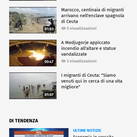
Marocco, centinaia di migranti
arrivano nell'enclave spagnola
di Ceuta
5 visualizzazioni
01:03
A Medjugorje appiccato
incendio all'altare e statue
vandalizzate
3 visualizzazioni
00:47
I migranti di Ceuta: "Siamo
venuti qui in cerca di una vita
migliore"
01:07
DI TENDENZA
ULTIME NOTIZIE