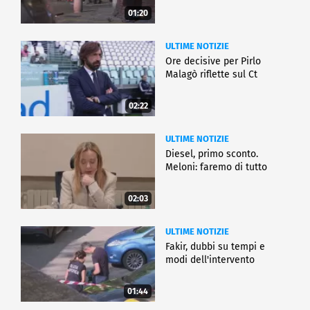
01:20
ULTIME NOTIZIE
Ore decisive per Pirlo
Malagò riflette sul Ct
02:22
ULTIME NOTIZIE
Diesel, primo sconto.
Meloni: faremo di tutto
02:03
ULTIME NOTIZIE
Fakir, dubbi su tempi e
modi dell'intervento
01:44