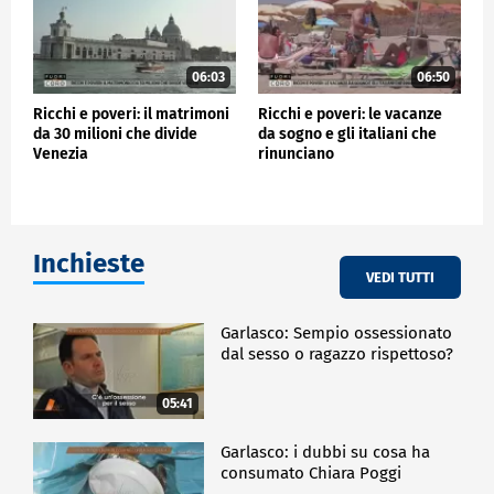
06:03
06:50
Ricchi e poveri: il matrimoni
Ricchi e poveri: le vacanze
da 30 milioni che divide
da sogno e gli italiani che
Venezia
rinunciano
Inchieste
VEDI TUTTI
Garlasco: Sempio ossessionato
dal sesso o ragazzo rispettoso?
05:41
Garlasco: i dubbi su cosa ha
consumato Chiara Poggi