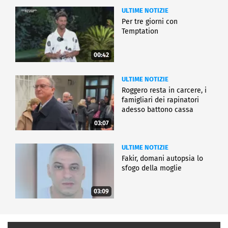
ULTIME NOTIZIE
Per tre giorni con
Temptation
00:42
ULTIME NOTIZIE
Roggero resta in carcere, i
famigliari dei rapinatori
adesso battono cassa
03:07
ULTIME NOTIZIE
Fakir, domani autopsia lo
sfogo della moglie
03:09