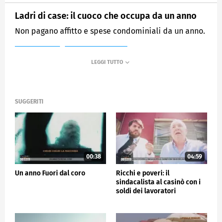
Ladri di case: il cuoco che occupa da un anno
Non pagano affitto e spese condominiali da un anno.
MEDIASET
FUORI DAL CORO
SUGGERITI
00:38
04:59
Un anno Fuori dal coro
Ricchi e poveri: il
sindacalista al casinò con i
soldi dei lavoratori