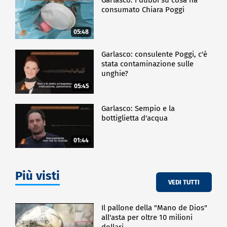
consumato Chiara Poggi
05:48
Garlasco: consulente Poggi, c'è
stata contaminazione sulle
unghie?
05:45
Garlasco: Sempio e la
bottiglietta d'acqua
01:44
Più visti
VEDI TUTTI
Il pallone della "Mano de Dios"
all'asta per oltre 10 milioni