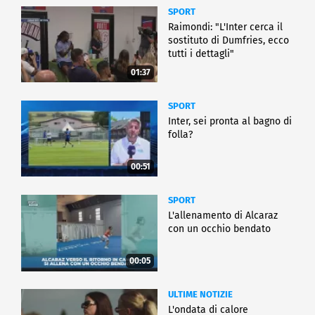
SPORT
Raimondi: "L'Inter cerca il
sostituto di Dumfries, ecco
tutti i dettagli"
01:37
SPORT
Inter, sei pronta al bagno di
folla?
00:51
SPORT
L'allenamento di Alcaraz
con un occhio bendato
00:05
ULTIME NOTIZIE
L'ondata di calore