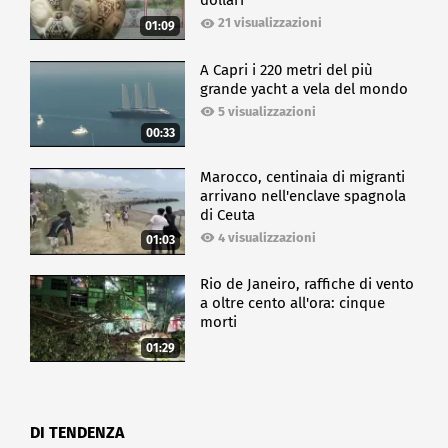
dollari
21 visualizzazioni
01:09
A Capri i 220 metri del più
grande yacht a vela del mondo
5 visualizzazioni
00:33
Marocco, centinaia di migranti
arrivano nell'enclave spagnola
di Ceuta
4 visualizzazioni
01:03
Rio de Janeiro, raffiche di vento
a oltre cento all'ora: cinque
morti
01:29
DI TENDENZA