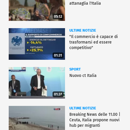
attanaglia l'Italia
05:12
ULTIME NOTIZIE
"Il commercio è capace di
trasformarsi ed essere
competitivo"
01:31
SPORT
Nuovo ct Italia
01:37
ULTIME NOTIZIE
Breaking News delle 11.00 |
Ceuta, Italia propone nuovi
hub per migranti