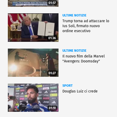
01:57
ULTIME NOTIZIE
Trump torna ad attaccare lo
Ius Soli, firmato nuovo
ordine esecutivo
01:36
ULTIME NOTIZIE
Il nuovo film della Marvel
"Avengers: Doomsday"
01:27
SPORT
Douglas Luiz ci crede
01:51