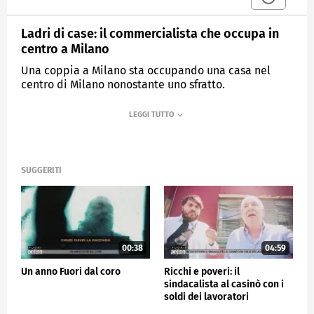
Ladri di case: il commercialista che occupa in
centro a Milano
Una coppia a Milano sta occupando una casa nel
centro di Milano nonostante uno sfratto.
MEDIASET
FUORI DAL CORO
SUGGERITI
00:38
04:59
Un anno Fuori dal coro
Ricchi e poveri: il
sindacalista al casinò con i
soldi dei lavoratori