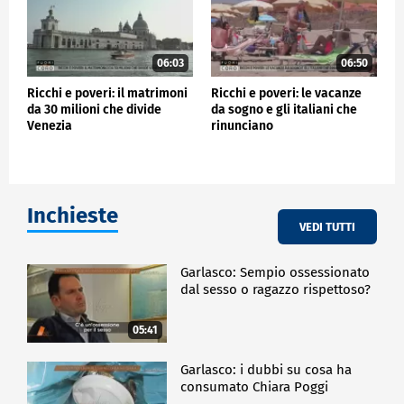
06:03
06:50
Ricchi e poveri: il matrimoni
Ricchi e poveri: le vacanze
da 30 milioni che divide
da sogno e gli italiani che
Venezia
rinunciano
Inchieste
VEDI TUTTI
Garlasco: Sempio ossessionato
dal sesso o ragazzo rispettoso?
05:41
Garlasco: i dubbi su cosa ha
consumato Chiara Poggi