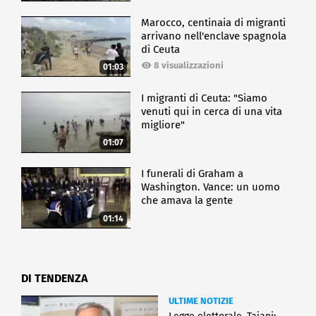
Marocco, centinaia di migranti
arrivano nell'enclave spagnola
di Ceuta
8 visualizzazioni
01:03
I migranti di Ceuta: "Siamo
venuti qui in cerca di una vita
migliore"
01:07
I funerali di Graham a
Washington. Vance: un uomo
che amava la gente
01:14
DI TENDENZA
ULTIME NOTIZIE