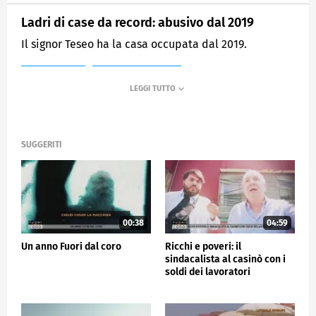
Ladri di case da record: abusivo dal 2019
Il signor Teseo ha la casa occupata dal 2019.
MEDIASET
FUORI DAL CORO
SUGGERITI
00:38
04:59
Un anno Fuori dal coro
Ricchi e poveri: il
sindacalista al casinò con i
soldi dei lavoratori