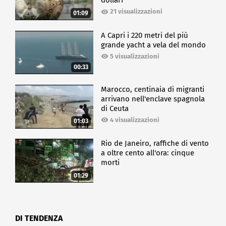
dollari
21 visualizzazioni
01:09
A Capri i 220 metri del più
grande yacht a vela del mondo
5 visualizzazioni
00:33
Marocco, centinaia di migranti
arrivano nell'enclave spagnola
di Ceuta
4 visualizzazioni
01:03
Rio de Janeiro, raffiche di vento
a oltre cento all'ora: cinque
morti
01:29
DI TENDENZA