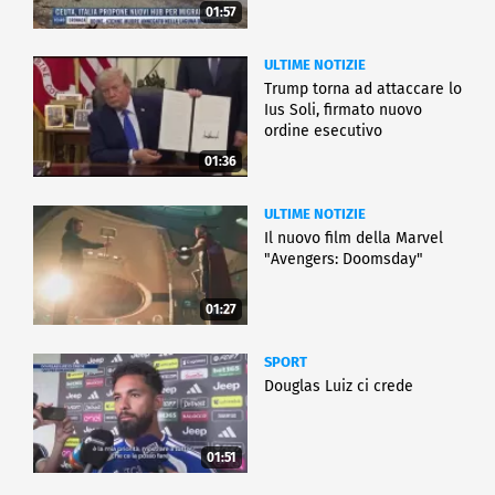
01:57
ULTIME NOTIZIE
Trump torna ad attaccare lo
Ius Soli, firmato nuovo
ordine esecutivo
01:36
ULTIME NOTIZIE
Il nuovo film della Marvel
"Avengers: Doomsday"
01:27
SPORT
Douglas Luiz ci crede
01:51