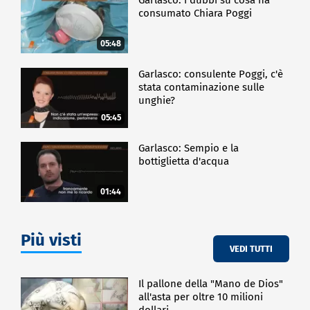
consumato Chiara Poggi
05:48
Garlasco: consulente Poggi, c'è
stata contaminazione sulle
unghie?
05:45
Garlasco: Sempio e la
bottiglietta d'acqua
01:44
Più visti
VEDI TUTTI
Il pallone della "Mano de Dios"
all'asta per oltre 10 milioni