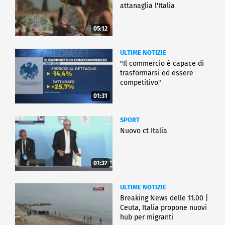
attanaglia l'Italia
05:12
ULTIME NOTIZIE
"Il commercio è capace di
trasformarsi ed essere
competitivo"
01:31
SPORT
Nuovo ct Italia
01:37
ULTIME NOTIZIE
Breaking News delle 11.00 |
Ceuta, Italia propone nuovi
hub per migranti