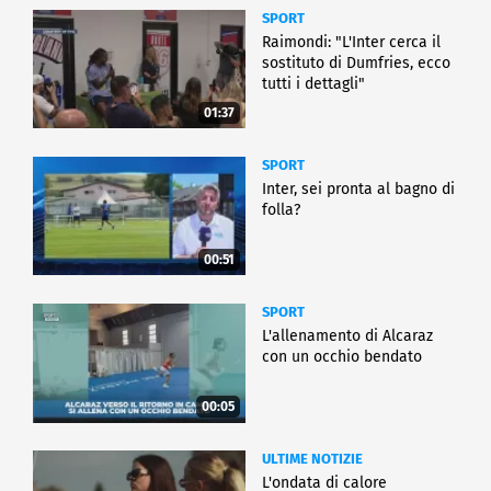
SPORT
Raimondi: "L'Inter cerca il
sostituto di Dumfries, ecco
tutti i dettagli"
01:37
SPORT
Inter, sei pronta al bagno di
folla?
00:51
SPORT
L'allenamento di Alcaraz
con un occhio bendato
00:05
ULTIME NOTIZIE
L'ondata di calore