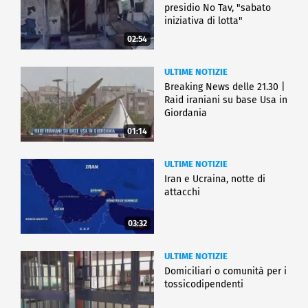
presidio No Tav, "sabato
iniziativa di lotta"
02:54
ULTIME NOTIZIE
Breaking News delle 21.30 |
Raid iraniani su base Usa in
Giordania
01:14
ULTIME NOTIZIE
Iran e Ucraina, notte di
attacchi
03:32
ULTIME NOTIZIE
Domiciliari o comunità per i
tossicodipendenti