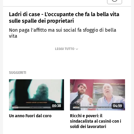
Ladri di case - L'occupante che fa la bella vita
sulle spalle dei proprietari
Non paga l'affitto ma sui social fa sfoggio di bella
vita
MEDIASET
FUORI DAL CORO
SUGGERITI
00:38
04:59
Un anno Fuori dal coro
Ricchi e poveri: il
sindacalista al casinò con i
soldi dei lavoratori