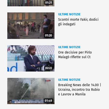
01:21
ULTIME NOTIZIE
Scontri morte Fakir, dodici
gli indagati
01:20
ULTIME NOTIZIE
Ore decisive per Pirlo
Malagò riflette sul Ct
02:22
ULTIME NOTIZIE
Breaking News delle 14.00 |
Ucraina, incontro tra Rubio
e Lavrov a Manila
01:49