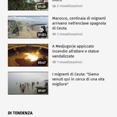
morti
2 visualizzazioni
01:29
Marocco, centinaia di migranti
arrivano nell'enclave spagnola
di Ceuta
3 visualizzazioni
01:03
A Medjugorje appiccato
incendio all'altare e statue
vandalizzate
1 visualizzazioni
00:47
I migranti di Ceuta: "Siamo
venuti qui in cerca di una vita
migliore"
01:07
DI TENDENZA