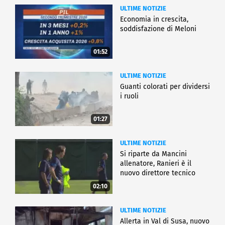
ULTIME NOTIZIE
Economia in crescita,
soddisfazione di Meloni
01:52
ULTIME NOTIZIE
Guanti colorati per dividersi
i ruoli
01:27
ULTIME NOTIZIE
Si riparte da Mancini
allenatore, Ranieri è il
nuovo direttore tecnico
02:10
ULTIME NOTIZIE
Allerta in Val di Susa, nuovo