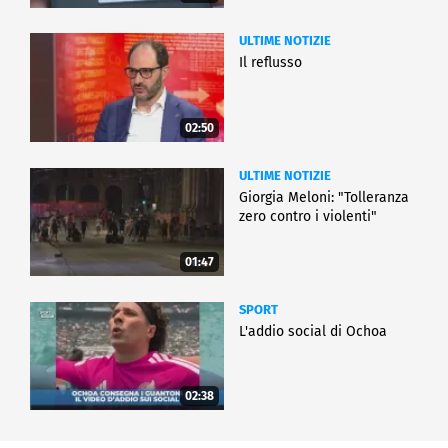
ULTIME NOTIZIE
Il reflusso
02:50
ULTIME NOTIZIE
Giorgia Meloni: "Tolleranza
zero contro i violenti"
01:47
SPORT
L'addio social di Ochoa
02:38