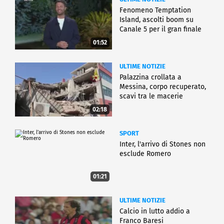
Fenomeno Temptation
Island, ascolti boom su
Canale 5 per il gran finale
01:52
ULTIME NOTIZIE
Palazzina crollata a
Messina, corpo recuperato,
scavi tra le macerie
02:18
SPORT
Inter, l'arrivo di Stones non
esclude Romero
01:21
ULTIME NOTIZIE
Calcio in lutto addio a
Franco Baresi