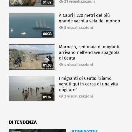
21 visualizzazioni
01:09
A Capri i 220 metri del più
grande yacht a vela del mondo
5 visualizzazioni
00:33
Marocco, centinaia di migranti
arrivano nell'enclave spagnola
di Ceuta
4 visualizzazioni
01:03
I migranti di Ceuta: "Siamo
venuti qui in cerca di una vita
migliore"
2 visualizzazioni
01:07
DI TENDENZA
ULTIME NOTIZIE