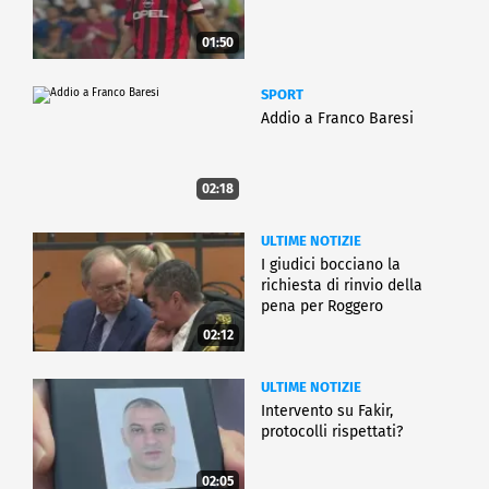
01:50
SPORT
Addio a Franco Baresi
02:18
ULTIME NOTIZIE
I giudici bocciano la
richiesta di rinvio della
pena per Roggero
02:12
ULTIME NOTIZIE
Intervento su Fakir,
protocolli rispettati?
02:05