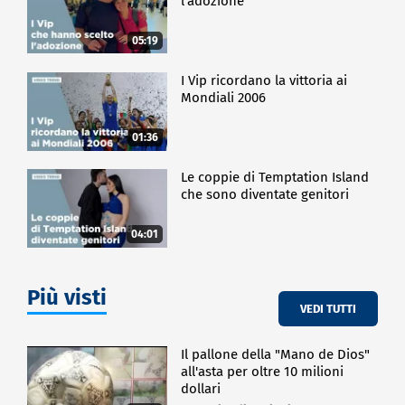
l'adozione
05:19
I Vip ricordano la vittoria ai
Mondiali 2006
01:36
Le coppie di Temptation Island
che sono diventate genitori
04:01
Più visti
VEDI TUTTI
Il pallone della "Mano de Dios"
all'asta per oltre 10 milioni
dollari