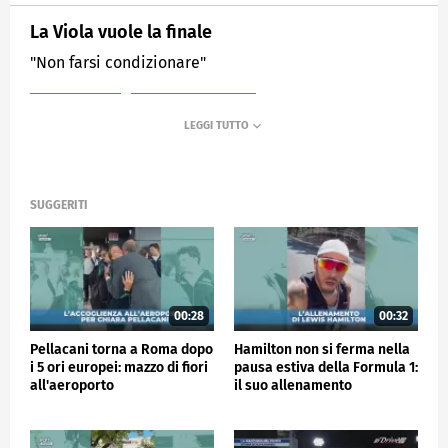
La Viola vuole la finale
"Non farsi condizionare"
MEDIASET
SPORTMEDIASET
SUGGERITI
00:28
00:32
Pellacani torna a Roma dopo
Hamilton non si ferma nella
i 5 ori europei: mazzo di fiori
pausa estiva della Formula 1:
all'aeroporto
il suo allenamento