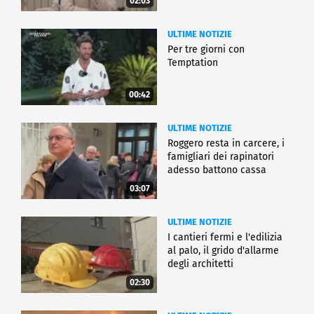
02:03
ULTIME NOTIZIE
Per tre giorni con
Temptation
00:42
ULTIME NOTIZIE
Roggero resta in carcere, i
famigliari dei rapinatori
adesso battono cassa
03:07
ULTIME NOTIZIE
I cantieri fermi e l'edilizia
al palo, il grido d'allarme
degli architetti
02:30