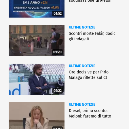
soddisfazione di Meloni
01:52
ULTIME NOTIZIE
Scontri morte Fakir, dodici
gli indagati
01:20
ULTIME NOTIZIE
Ore decisive per Pirlo
Malagò riflette sul Ct
02:22
ULTIME NOTIZIE
Diesel, primo sconto.
Meloni: faremo di tutto