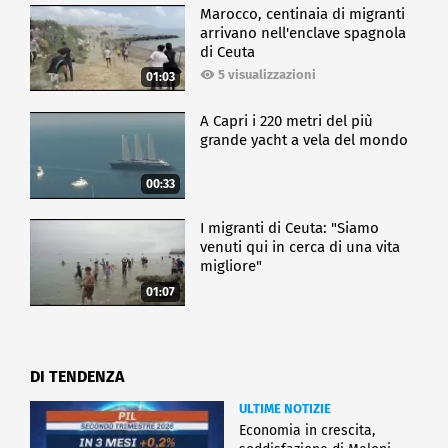
Marocco, centinaia di migranti
arrivano nell'enclave spagnola
di Ceuta
5 visualizzazioni
01:03
A Capri i 220 metri del più
grande yacht a vela del mondo
00:33
I migranti di Ceuta: "Siamo
venuti qui in cerca di una vita
migliore"
01:07
DI TENDENZA
ULTIME NOTIZIE
Economia in crescita,