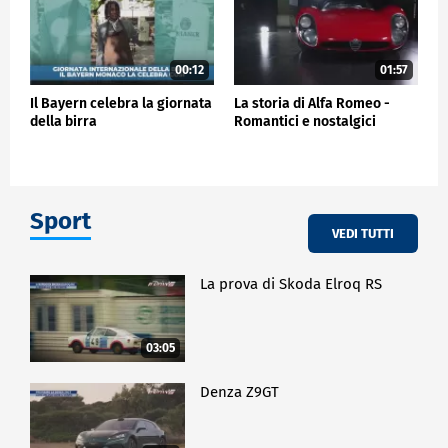
00:12
01:57
Il Bayern celebra la giornata
La storia di Alfa Romeo -
della birra
Romantici e nostalgici
Sport
VEDI TUTTI
La prova di Skoda Elroq RS
03:05
Denza Z9GT