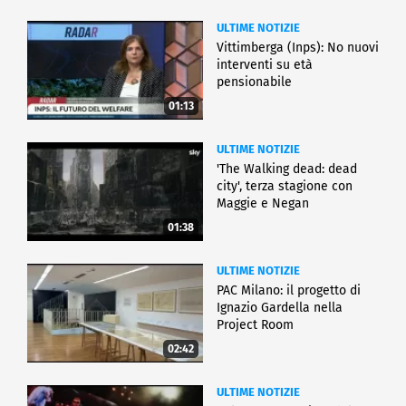
ULTIME NOTIZIE
Vittimberga (Inps): No nuovi
interventi su età
pensionabile
01:13
ULTIME NOTIZIE
'The Walking dead: dead
city', terza stagione con
Maggie e Negan
01:38
ULTIME NOTIZIE
PAC Milano: il progetto di
Ignazio Gardella nella
Project Room
02:42
ULTIME NOTIZIE