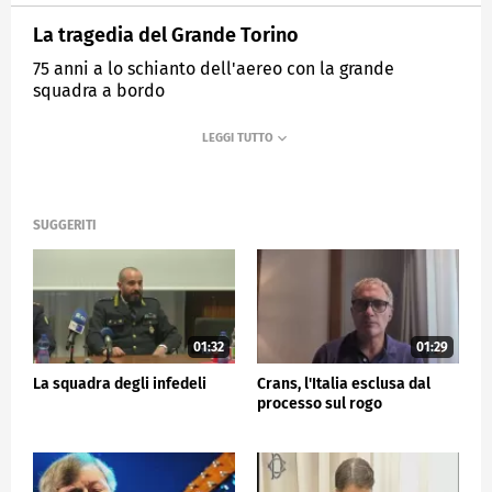
La tragedia del Grande Torino
75 anni a lo schianto dell'aereo con la grande
squadra a bordo
MEDIASET
TG5
SUGGERITI
01:32
01:29
La squadra degli infedeli
Crans, l'Italia esclusa dal
processo sul rogo