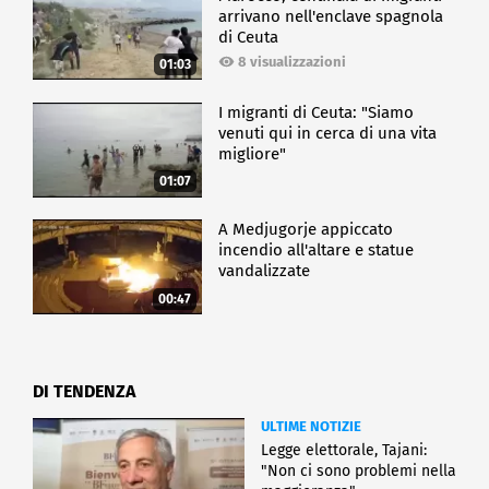
arrivano nell'enclave spagnola
di Ceuta
8 visualizzazioni
01:03
I migranti di Ceuta: "Siamo
venuti qui in cerca di una vita
migliore"
01:07
A Medjugorje appiccato
incendio all'altare e statue
vandalizzate
00:47
DI TENDENZA
ULTIME NOTIZIE
Legge elettorale, Tajani:
"Non ci sono problemi nella