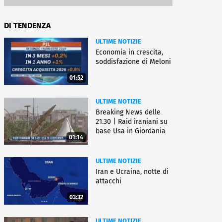
DI TENDENZA
ULTIME NOTIZIE
Economia in crescita,
soddisfazione di Meloni
01:52
ULTIME NOTIZIE
Breaking News delle
21.30 | Raid iraniani su
base Usa in Giordania
01:14
ULTIME NOTIZIE
Iran e Ucraina, notte di
attacchi
03:32
ULTIME NOTIZIE