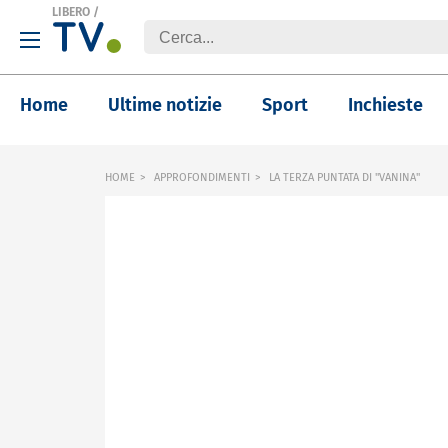
LIBERO
/
Home
Ultime notizie
Sport
Inchieste
HOME
APPROFONDIMENTI
LA TERZA PUNTATA DI "VANINA"