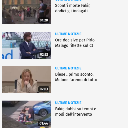
Scontri morte Fakir,
dodici gli indagati
01:20
ULTIME NOTIZIE
Ore decisive per Pirlo
Malagò riflette sul Ct
02:22
ULTIME NOTIZIE
Diesel, primo sconto.
Meloni: faremo di tutto
02:03
ULTIME NOTIZIE
Fakir, dubbi su tempi e
modi dell'intervento
01:44