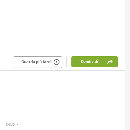
Condividi
Guarda più tardi