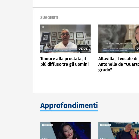
SUGGERITI
02:02
0
Tumore alla prostata, il
Altavilla, il vocale di
più diffuso tra gli uomini
Antonella da "Quart
grado"
Approfondimenti