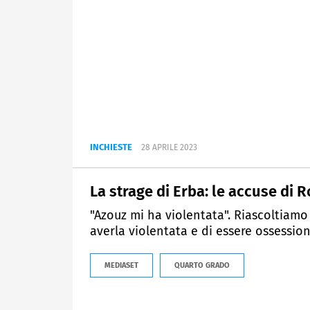
INCHIESTE
28 APRILE 2023
La strage di Erba: le accuse di 
"Azouz mi ha violentata". Riascoltiamo
averla violentata e di essere ossession
MEDIASET
QUARTO GRADO