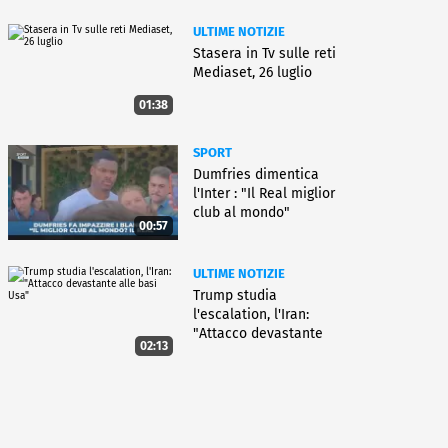
ULTIME NOTIZIE
Stasera in Tv sulle reti
Mediaset, 26 luglio
01:38
SPORT
Dumfries dimentica
l'Inter : "Il Real miglior
club al mondo"
00:57
ULTIME NOTIZIE
Trump studia
l'escalation, l'Iran:
"Attacco devastante
02:13
alle basi Usa"