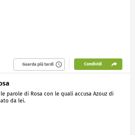
Condividi
Guarda più tardi
Rosa
 le parole di Rosa con le quali accusa Azouz di
ato da lei.