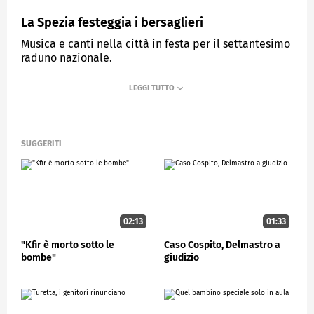
La Spezia festeggia i bersaglieri
Musica e canti nella città in festa per il settantesimo
raduno nazionale.
MEDIASET
STUDIOAPERTO
SUGGERITI
02:13
01:33
"Kfir è morto sotto le
Caso Cospito, Delmastro a
bombe"
giudizio