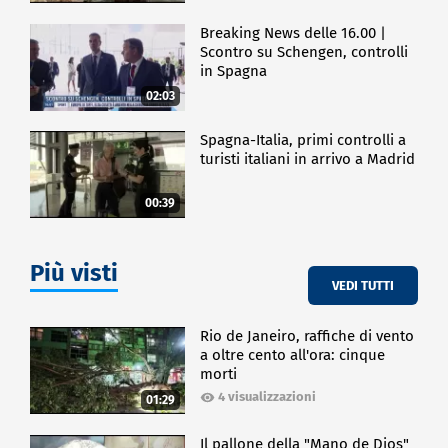
Breaking News delle 16.00 |
Scontro su Schengen, controlli
in Spagna
02:03
Spagna-Italia, primi controlli a
turisti italiani in arrivo a Madrid
00:39
Più visti
VEDI TUTTI
Rio de Janeiro, raffiche di vento
a oltre cento all'ora: cinque
morti
4 visualizzazioni
01:29
Il pallone della "Mano de Dios"