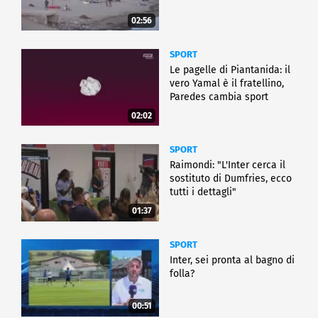
02:56
SPORT
Le pagelle di Piantanida: il
vero Yamal è il fratellino,
Paredes cambia sport
02:02
SPORT
Raimondi: "L'Inter cerca il
sostituto di Dumfries, ecco
tutti i dettagli"
01:37
SPORT
Inter, sei pronta al bagno di
folla?
00:51