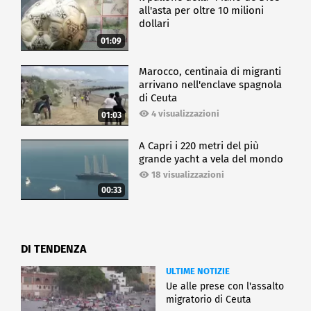
all'asta per oltre 10 milioni
dollari
01:09
Marocco, centinaia di migranti
arrivano nell'enclave spagnola
di Ceuta
4 visualizzazioni
01:03
A Capri i 220 metri del più
grande yacht a vela del mondo
18 visualizzazioni
00:33
DI TENDENZA
ULTIME NOTIZIE
Ue alle prese con l'assalto
migratorio di Ceuta