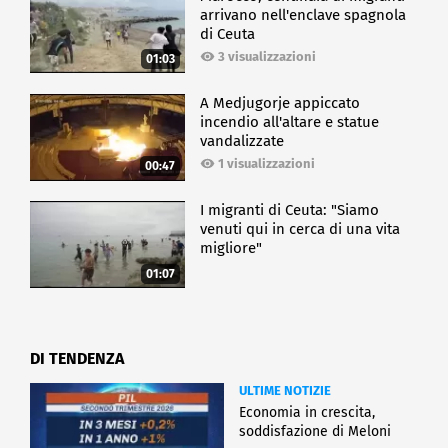
arrivano nell'enclave spagnola
di Ceuta
3 visualizzazioni
01:03
A Medjugorje appiccato
incendio all'altare e statue
vandalizzate
1 visualizzazioni
00:47
I migranti di Ceuta: "Siamo
venuti qui in cerca di una vita
migliore"
01:07
DI TENDENZA
ULTIME NOTIZIE
Economia in crescita,
soddisfazione di Meloni