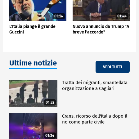
03:54
01:44
L'Italia piange il grande
Nuovo annuncio da Trump "A
Guccini
breve l'accordo"
Ultime notizie
VEDI TUTTI
Tratta dei migranti, smantellata
organizzazione a Cagliari
01:32
Crans, ricorso dell'Italia dopo il
no come parte civile
01:34