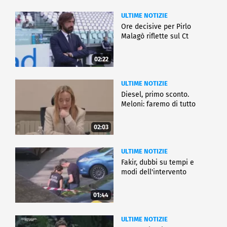
ULTIME NOTIZIE
Ore decisive per Pirlo
Malagò riflette sul Ct
02:22
ULTIME NOTIZIE
Diesel, primo sconto.
Meloni: faremo di tutto
02:03
ULTIME NOTIZIE
Fakir, dubbi su tempi e
modi dell'intervento
01:44
ULTIME NOTIZIE