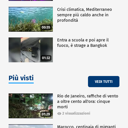
Crisi climatica, Mediterraneo
sempre più caldo anche in
profondità
00:55
Entra a scuola e poi apre il
fuoco, è strage a Bangkok
01:32
Più visti
VEDI TUTTI
Rio de Janeiro, raffiche di vento
a oltre cento all'ora: cinque
morti
2 visualizzazioni
01:29
Marocco, centinaia di migranti