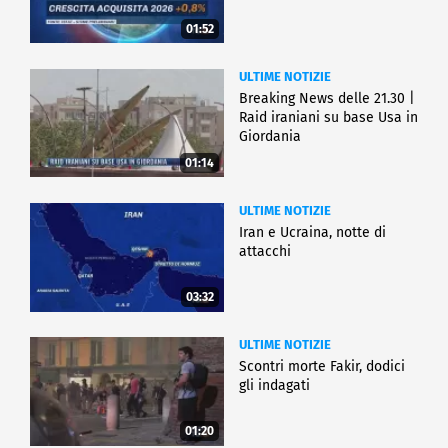
01:52
ULTIME NOTIZIE
Breaking News delle 21.30 |
Raid iraniani su base Usa in
Giordania
01:14
ULTIME NOTIZIE
Iran e Ucraina, notte di
attacchi
03:32
ULTIME NOTIZIE
Scontri morte Fakir, dodici
gli indagati
01:20