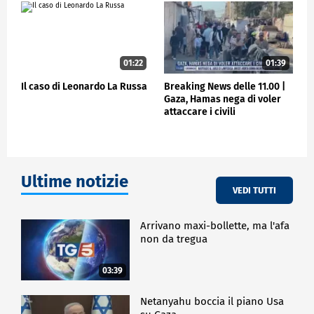
POLITICA
01:22
01:39
Il caso di Leonardo La Russa
Breaking News delle 11.00 |
Gaza, Hamas nega di voler
attaccare i civili
Ultime notizie
VEDI TUTTI
Arrivano maxi-bollette, ma l'afa
non da tregua
03:39
Netanyahu boccia il piano Usa