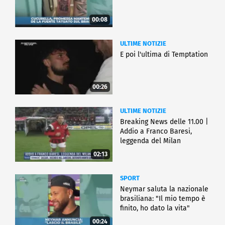
00:08
ULTIME NOTIZIE
E poi l'ultima di Temptation
00:26
ULTIME NOTIZIE
Breaking News delle 11.00 |
Addio a Franco Baresi,
leggenda del Milan
02:13
SPORT
Neymar saluta la nazionale
brasiliana: "Il mio tempo è
finito, ho dato la vita"
00:24