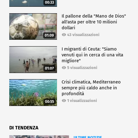
00:33
Il pallone della "Mano de Dios"
all'asta per oltre 10 milioni
dollari
43 visualizzazioni
01:09
I migranti di Ceuta: "Siamo
venuti qui in cerca di una vita
migliore"
5 visualizzazioni
01:07
Crisi climatica, Mediterraneo
sempre più caldo anche in
profondità
1 visualizzazioni
00:55
DI TENDENZA
ULTIME NOTIZIE