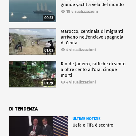
grande yacht a vela del mondo
18 visualizzazioni
00:33
Marocco, centinaia di migranti
arrivano nell'enclave spagnola
di Ceuta
4 visualizzazioni
01:03
Rio de Janeiro, raffiche di vento
a oltre cento all'ora: cinque
morti
4 visualizzazioni
01:29
DI TENDENZA
ULTIME NOTIZIE
Uefa e Fifa è scontro