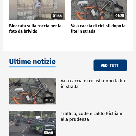
01:44
01:25
Bloccata sulla roccia per la
Va a caccia di ciclisti dopo la
foto da brivido
lite in strada
Ultime notizie
VEDI TUTTI
Va a caccia di ciclisti dopo la lite
in strada
01:25
Traffico, code e caldo Richiami
alla prudenza
05:46