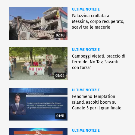
ULTIME NOTIZIE
Palazzina crollata a
Messina, corpo recuperato,
scavi tra le macerie
02:18
ULTIME NOTIZIE
Campeggi vietati, braccio di
ferro dei No Tav, "avanti
con forza"
02:04
ULTIME NOTIZIE
Fenomeno Temptation
Island, ascolti boom su
Canale 5 per il gran finale
01:51
ULTIME NOTIZIE