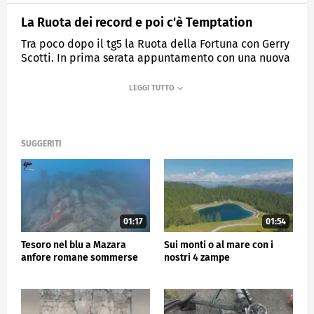
La Ruota dei record e poi c'è Temptation
Tra poco dopo il tg5 la Ruota della Fortuna con Gerry
Scotti. In prima serata appuntamento con una nuova
puntata di Temptation Island.
MEDIASET
TG5
SUGGERITI
01:17
01:54
Tesoro nel blu a Mazara
Sui monti o al mare con i
anfore romane sommerse
nostri 4 zampe