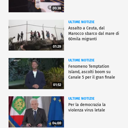
00:38
ULTIME NOTIZIE
Assalto a Ceuta, dal
Marocco sbarco dal mare di
60mila migranti
01:29
ULTIME NOTIZIE
Fenomeno Temptation
Island, ascolti boom su
Canale 5 per il gran finale
01:52
ULTIME NOTIZIE
Per la democrazia la
violenza virus letale
04:00