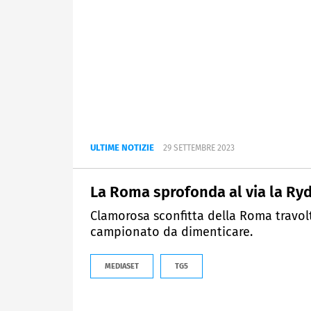
ULTIME NOTIZIE
29 SETTEMBRE 2023
La Roma sprofonda al via la Ry
Clamorosa sconfitta della Roma travolta
campionato da dimenticare.
MEDIASET
TG5