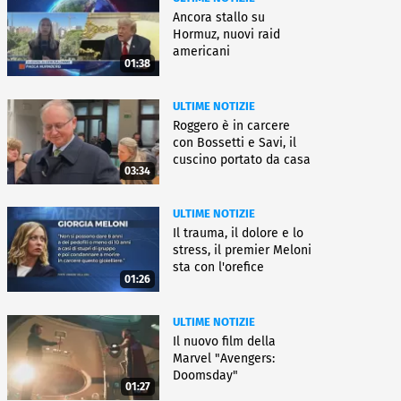
Ancora stallo su
Hormuz, nuovi raid
americani
01:38
ULTIME NOTIZIE
Roggero è in carcere
con Bossetti e Savi, il
cuscino portato da casa
03:34
ULTIME NOTIZIE
Il trauma, il dolore e lo
stress, il premier Meloni
sta con l'orefice
01:26
ULTIME NOTIZIE
Il nuovo film della
Marvel "Avengers:
Doomsday"
01:27