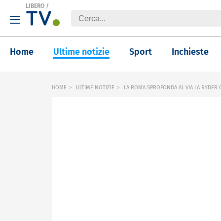
LIBERO
/
Home
Ultime notizie
Sport
Inchieste
HOME
ULTIME NOTIZIE
LA ROMA SPROFONDA AL VIA LA RYDER 