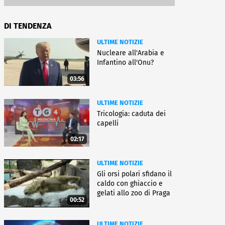
DI TENDENZA
ULTIME NOTIZIE
Nucleare all'Arabia e
Infantino all'Onu?
03:56
ULTIME NOTIZIE
Tricologia: caduta dei
capelli
02:17
ULTIME NOTIZIE
Gli orsi polari sfidano il
caldo con ghiaccio e
gelati allo zoo di Praga
00:52
ULTIME NOTIZIE