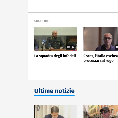
SUGGERITI
01:32
0
La squadra degli infedeli
Crans, l'Italia esclus
processo sul rogo
Ultime notizie