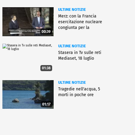
ULTIME NOTIZIE
Merz: con la Francia
esercitazione nucleare
congiunta per la
00:39
deterrenza
ULTIME NOTIZIE
Stasera in Tv sulle reti
Mediaset, 18 luglio
01:38
ULTIME NOTIZIE
Tragedie nell'acqua, 5
morti in poche ore
01:17