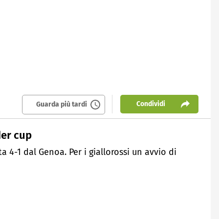
Condividi
Guarda più tardi
der cup
 4-1 dal Genoa. Per i giallorossi un avvio di