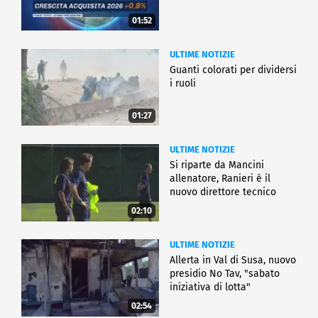
01:52
ULTIME NOTIZIE
Guanti colorati per dividersi
i ruoli
01:27
ULTIME NOTIZIE
Si riparte da Mancini
allenatore, Ranieri è il
nuovo direttore tecnico
02:10
ULTIME NOTIZIE
Allerta in Val di Susa, nuovo
presidio No Tav, "sabato
iniziativa di lotta"
02:54