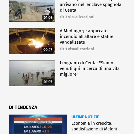
arrivano nell'enclave spagnola
di Ceuta
3 visualizzazioni
01:03
A Medjugorje appiccato
incendio all'altare e statue
vandalizzate
1 visualizzazioni
00:47
I migranti di Ceuta: "Siamo
venuti qui in cerca di una vita
migliore"
01:07
DI TENDENZA
ULTIME NOTIZIE
Economia in crescita,
soddisfazione di Meloni