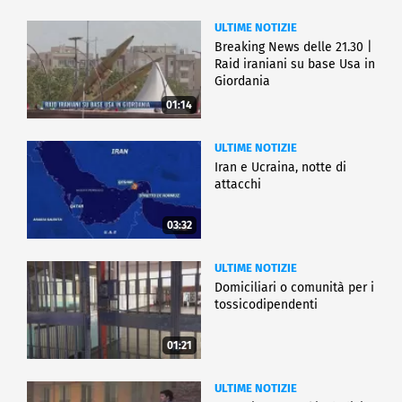
ULTIME NOTIZIE
Breaking News delle 21.30 |
Raid iraniani su base Usa in
Giordania
01:14
ULTIME NOTIZIE
Iran e Ucraina, notte di
attacchi
03:32
ULTIME NOTIZIE
Domiciliari o comunità per i
tossicodipendenti
01:21
ULTIME NOTIZIE