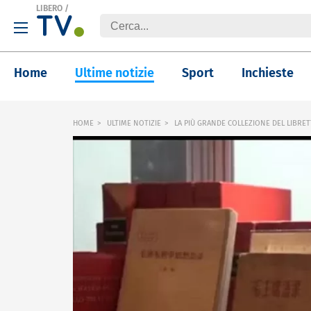
LIBERO
/
Home
Ultime notizie
Sport
Inchieste
HOME
ULTIME NOTIZIE
LA PIÙ GRANDE COLLEZIONE DEL LIBRE