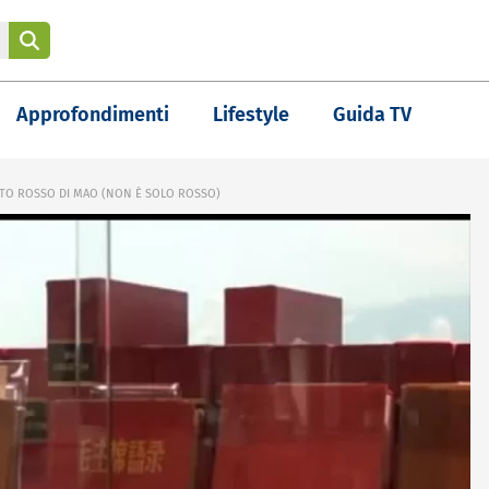
Approfondimenti
Lifestyle
Guida TV
TTO ROSSO DI MAO (NON È SOLO ROSSO)