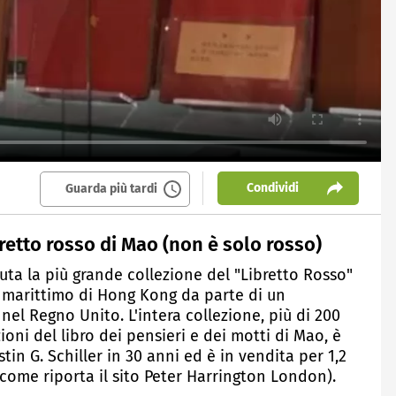
Condividi
Guarda più tardi
retto rosso di Mao (non è solo rosso)
uta la più grande collezione del "Libretto Rosso"
 marittimo di Hong Kong da parte di un
nel Regno Unito. L'intera collezione, più di 200
zioni del libro dei pensieri e dei motti di Mao, è
tin G. Schiller in 30 anni ed è in vendita per 1,2
, come riporta il sito Peter Harrington London).