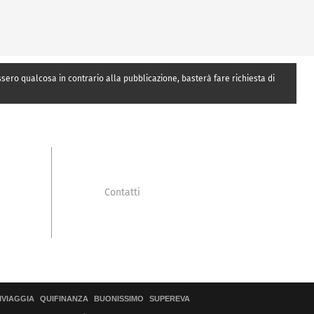
essero qualcosa in contrario alla pubblicazione, basterà fare richiesta di
Contatti
IVIAGGIA
QUIFINANZA
BUONISSIMO
SUPEREVA