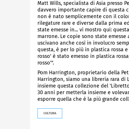
Matt Wills, specialista di Asia presso P
davvero importante capire di questa col
non è nato semplicemente con il color
rilegature rare e diverse dalla prima ed
state emesse in... vi mostro qui: ques
marrone. Le copie sono state emesse a
uscivano anche così in involucro sempl
questa, è per lo più in plastica rossa e
rosso' è stato emesso in plastica rossa
rosso'".
Pom Harrington, proprietario della Pe
Harrington, siamo una libreria rara di
insieme questa collezione del 'Librett
30 anni per metterla insieme e voleva
esporre quella che è la più grande coll
CULTURA