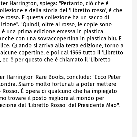
eter Harrington, spiega: "Pertanto, ciò che è
lezione e della storia del 'Libretto rosso', è che
e rosso. E questa collezione ha un sacco di
izione". "Quindi, oltre al rosso, le copie sono
ta è una prima edizione emessa in plastica
nche con una sovraccopertina in plastica blu. E
ice. Quando si arriva alla terza edizione, torno a
 alcune copertine, e poi dal 1966 tutto il 'Libretto
, ed è per questo che è chiamato il 'Libretto
ter Harrington Rare Books, conclude: "Ecco Peter
 Londra. Siamo molto fortunati a poter mettere
o Rosso'. È opera di qualcuno che ha impiegato
mo trovare il posto migliore al mondo per
ezione del 'Libretto Rosso' del Presidente Mao".