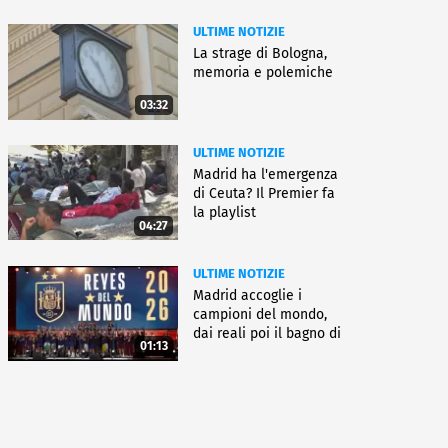
ULTIME NOTIZIE
La strage di Bologna,
memoria e polemiche
03:32
ULTIME NOTIZIE
Madrid ha l'emergenza
di Ceuta? Il Premier fa
la playlist
04:27
ULTIME NOTIZIE
Madrid accoglie i
campioni del mondo,
dai reali poi il bagno di
01:13
folla