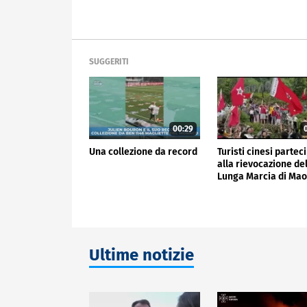
SUGGERITI
00:29
0
Una collezione da record
Turisti cinesi parte
alla rievocazione de
Lunga Marcia di Ma
Ultime notizie