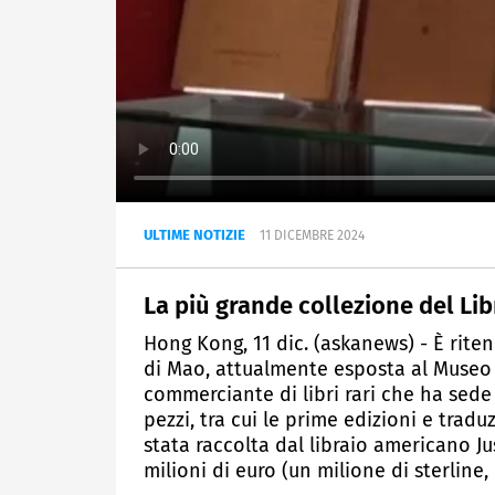
ULTIME NOTIZIE
11 DICEMBRE 2024
La più grande collezione del Lib
Hong Kong, 11 dic. (askanews) - È riten
di Mao, attualmente esposta al Museo
commerciante di libri rari che ha sede 
pezzi, tra cui le prime edizioni e tradu
stata raccolta dal libraio americano Jus
milioni di euro (un milione di sterline