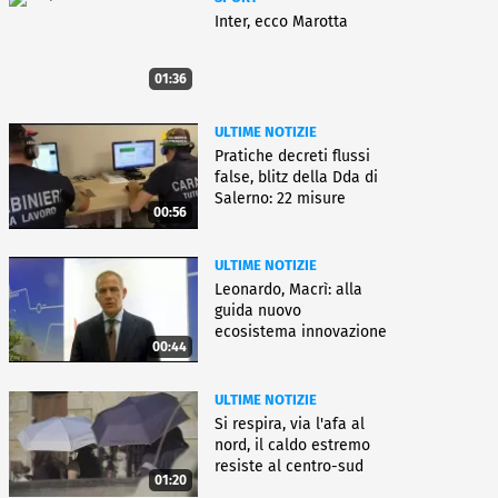
Inter, ecco Marotta
01:36
ULTIME NOTIZIE
Pratiche decreti flussi
false, blitz della Dda di
Salerno: 22 misure
00:56
ULTIME NOTIZIE
Leonardo, Macrì: alla
guida nuovo
ecosistema innovazione
00:44
ULTIME NOTIZIE
Si respira, via l'afa al
nord, il caldo estremo
resiste al centro-sud
01:20