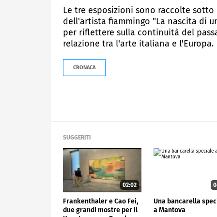
Le tre esposizioni sono raccolte sotto 
dell'artista fiammingo "La nascita di 
per riflettere sulla continuità del pas
relazione tra l'arte italiana e l'Europa.
CRONACA
SUGGERITI
02:02
0
Frankenthaler e Cao Fei,
Una bancarella spec
due grandi mostre per il
a Mantova