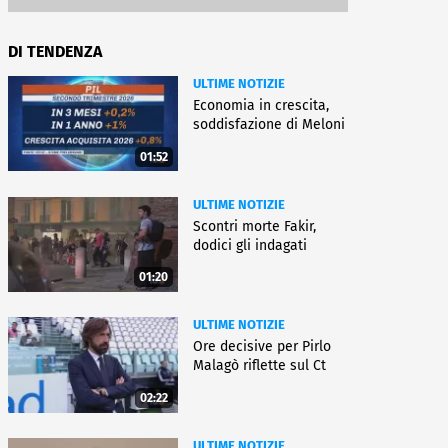
DI TENDENZA
ULTIME NOTIZIE
Economia in crescita,
soddisfazione di Meloni
01:52
ULTIME NOTIZIE
Scontri morte Fakir,
dodici gli indagati
01:20
ULTIME NOTIZIE
Ore decisive per Pirlo
Malagò riflette sul Ct
02:22
ULTIME NOTIZIE