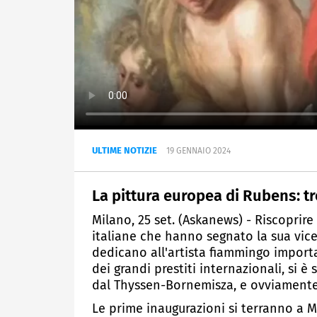
ULTIME NOTIZIE
19 GENNAIO 2024
La pittura europea di Rubens: 
Milano, 25 set. (Askanews) - Riscoprire
italiane che hanno segnato la sua vic
dedicano all'artista fiammingo importa
dei grandi prestiti internazionali, si è
dal Thyssen-Bornemisza, e ovviamente
Le prime inaugurazioni si terranno a M