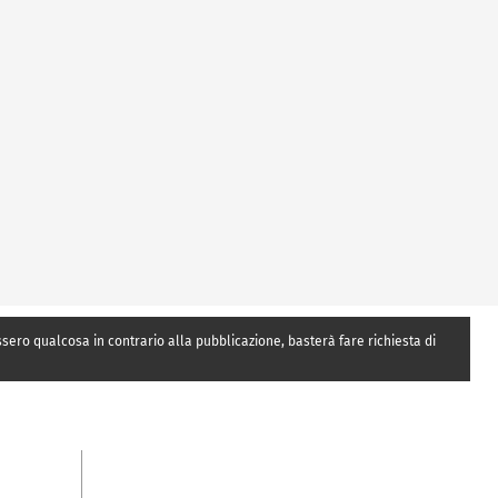
essero qualcosa in contrario alla pubblicazione, basterà fare richiesta di