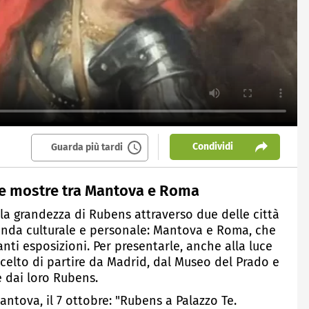
Condividi
Guarda più tardi
tre mostre tra Mantova e Roma
 la grandezza di Rubens attraverso due delle città
enda culturale e personale: Mantova e Roma, che
nti esposizioni. Per presentarle, anche alla luce
 scelto di partire da Madrid, dal Museo del Prado e
 dai loro Rubens.
antova, il 7 ottobre: "Rubens a Palazzo Te.