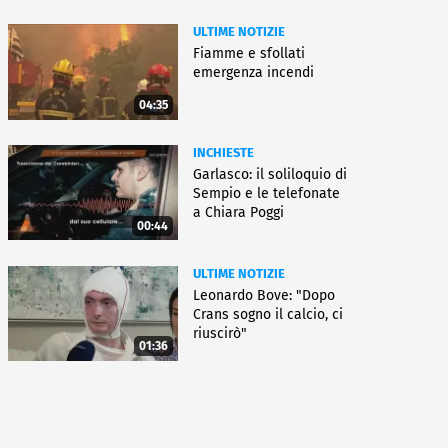
ULTIME NOTIZIE
Fiamme e sfollati
emergenza incendi
04:35
INCHIESTE
Garlasco: il soliloquio di
Sempio e le telefonate
a Chiara Poggi
00:44
ULTIME NOTIZIE
Leonardo Bove: "Dopo
Crans sogno il calcio, ci
riuscirò"
01:36