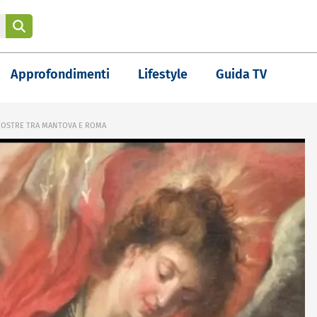
Approfondimenti
Lifestyle
Guida TV
 MOSTRE TRA MANTOVA E ROMA