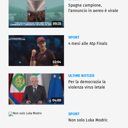
Spagna campione,
l'annuncio in aereo è virale
00:35
SPORT
4 mesi alle Atp Finals
02:04
ULTIME NOTIZIE
Per la democrazia la
violenza virus letale
04:00
SPORT
Non solo Luka Modric