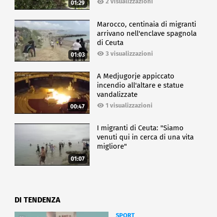
2 visualizzazioni
01:29
Marocco, centinaia di migranti
arrivano nell'enclave spagnola
di Ceuta
3 visualizzazioni
01:03
A Medjugorje appiccato
incendio all'altare e statue
vandalizzate
1 visualizzazioni
00:47
I migranti di Ceuta: "Siamo
venuti qui in cerca di una vita
migliore"
01:07
DI TENDENZA
SPORT