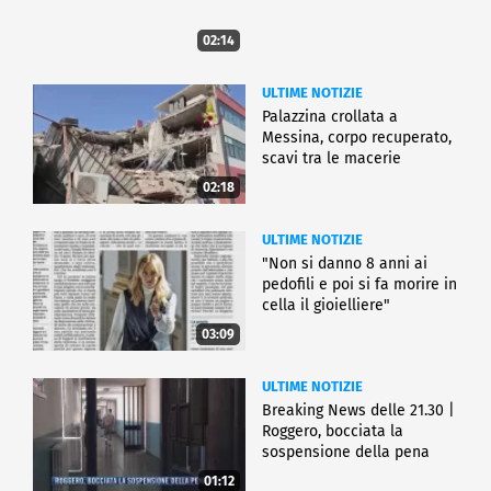
02:14
ULTIME NOTIZIE
Palazzina crollata a
Messina, corpo recuperato,
scavi tra le macerie
02:18
ULTIME NOTIZIE
"Non si danno 8 anni ai
pedofili e poi si fa morire in
cella il gioielliere"
03:09
ULTIME NOTIZIE
Breaking News delle 21.30 |
Roggero, bocciata la
sospensione della pena
01:12