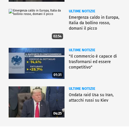
ULTIME NOTIZIE
Emergenza caldo in Europa,
Italia da bollino rosso,
domani il picco
02:54
ULTIME NOTIZIE
"Il commercio è capace di
trasformarsi ed essere
competitivo"
01:31
ULTIME NOTIZIE
Ondata raid Usa su Iran,
attacchi russi su Kiev
04:25