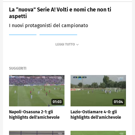
La “nuova” Serie A! Volti e nomi che non ti
aspetti
I nuovi protagonisti del campionato
MEDIASET
SPORTMEDIASET
SUGGERITI
01:03
01:04
Napoli-Osasuna 2-1: gli
Lazio-Ostiamare 4-0: gli
highlights dell'amichevole
highlights dell'amichevole