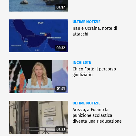
01:17
ULTIME NOTIZIE
Iran e Ucraina, notte di
attacchi
03:32
INCHIESTE
Chico Forti: il percorso
giudiziario
01:51
ULTIME NOTIZIE
Arezzo, a Foiano la
punizione scolastica
diventa una rieducazione
01:33