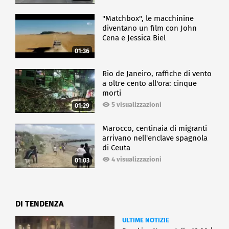
"Matchbox", le macchinine
diventano un film con John
Cena e Jessica Biel
01:36
Rio de Janeiro, raffiche di vento
a oltre cento all'ora: cinque
morti
5 visualizzazioni
01:29
Marocco, centinaia di migranti
arrivano nell'enclave spagnola
di Ceuta
4 visualizzazioni
01:03
DI TENDENZA
ULTIME NOTIZIE