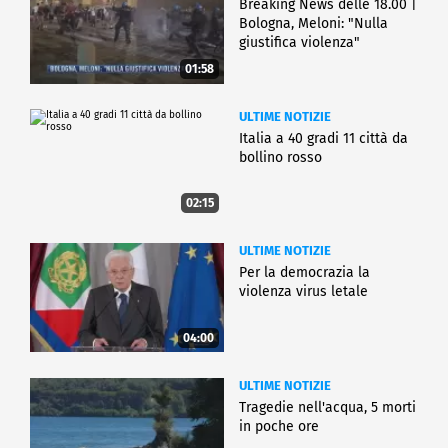
Breaking News delle 18.00 |
Bologna, Meloni: "Nulla
giustifica violenza"
01:58
ULTIME NOTIZIE
Italia a 40 gradi 11 città da
bollino rosso
02:15
ULTIME NOTIZIE
Per la democrazia la
violenza virus letale
04:00
ULTIME NOTIZIE
Tragedie nell'acqua, 5 morti
in poche ore