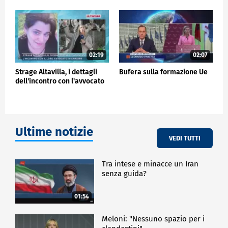
02:19
02:07
Strage Altavilla, i dettagli
Bufera sulla formazione Ue
dell'incontro con l'avvocato
Ultime notizie
VEDI TUTTI
Tra intese e minacce un Iran
senza guida?
01:54
Meloni: "Nessuno spazio per i