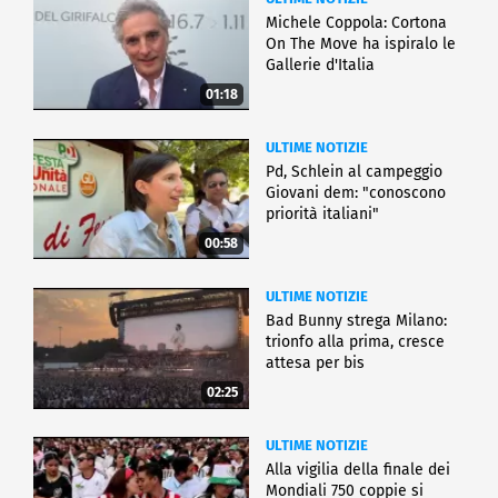
Michele Coppola: Cortona
On The Move ha ispiralo le
Gallerie d'Italia
01:18
ULTIME NOTIZIE
Pd, Schlein al campeggio
Giovani dem: "conoscono
priorità italiani"
00:58
ULTIME NOTIZIE
Bad Bunny strega Milano:
trionfo alla prima, cresce
attesa per bis
02:25
ULTIME NOTIZIE
Alla vigilia della finale dei
Mondiali 750 coppie si