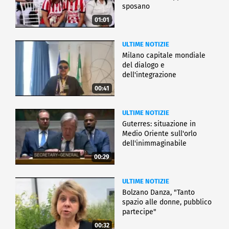
sposano
01:01
ULTIME NOTIZIE
Milano capitale mondiale
del dialogo e
dell'integrazione
00:41
ULTIME NOTIZIE
Guterres: situazione in
Medio Oriente sull'orlo
dell'inimmaginabile
00:29
ULTIME NOTIZIE
Bolzano Danza, "Tanto
spazio alle donne, pubblico
partecipe"
00:32