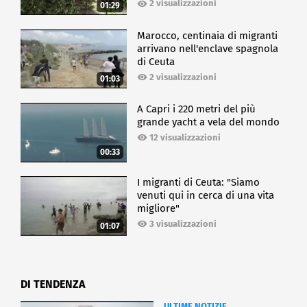
2 visualizzazioni
01:29
Marocco, centinaia di migranti
arrivano nell'enclave spagnola
di Ceuta
2 visualizzazioni
01:03
A Capri i 220 metri del più
grande yacht a vela del mondo
12 visualizzazioni
00:33
I migranti di Ceuta: "Siamo
venuti qui in cerca di una vita
migliore"
3 visualizzazioni
01:07
DI TENDENZA
ULTIME NOTIZIE