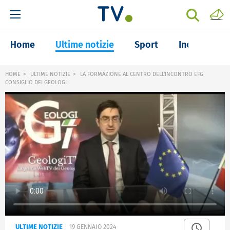
Home
Ultime notizie
Sport
Inchieste
HOME
ULTIME NOTIZIE
LA FORMAZIONE AL CENTRO DELL'INCONTRO EFG
CONSIGLIO DEI GEOLOGI
ULTIME NOTIZIE
19 GENNAIO 2024