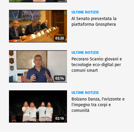
ULTIME NOTIZIE
Al Senato presentata la
piattaforma Gnosphera
03:20
ULTIME NOTIZIE
Pecoraro Scanio: giovani e
tecnologie eco-digital per
comuni smart
02:14
ULTIME NOTIZIE
Bolzano Danza, l'orizzonte e
l'impegno tra corpi e
comunità
02:16