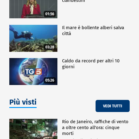
clandestini"
01:56
Il mare è bollente alberi salva
città
03:28
Caldo da record per altri 10
giorni
05:26
Più visti
VEDI TUTTI
Rio de Janeiro, raffiche di vento
a oltre cento all'ora: cinque
morti