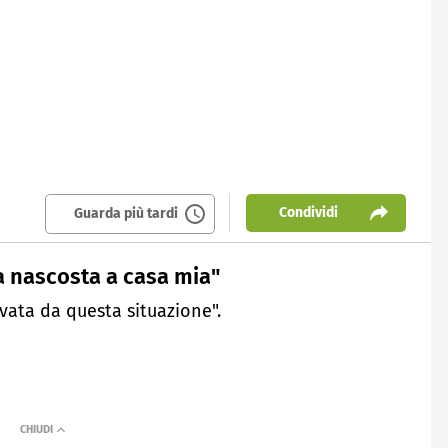
Condividi
Guarda più tardi
ra nascosta a casa mia"
vata da questa situazione".