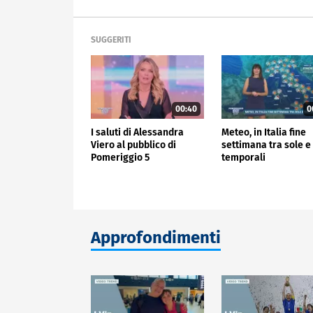
SUGGERITI
00:40
0
I saluti di Alessandra
Meteo, in Italia fine
Viero al pubblico di
settimana tra sole e
Pomeriggio 5
temporali
Approfondimenti