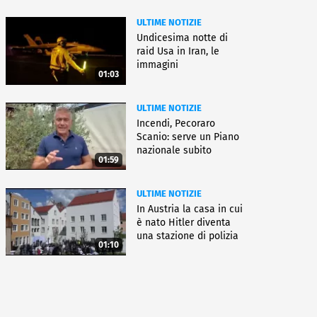
ULTIME NOTIZIE
Undicesima notte di
raid Usa in Iran, le
immagini
01:03
ULTIME NOTIZIE
Incendi, Pecoraro
Scanio: serve un Piano
nazionale subito
01:59
operativo
ULTIME NOTIZIE
In Austria la casa in cui
è nato Hitler diventa
una stazione di polizia
01:10