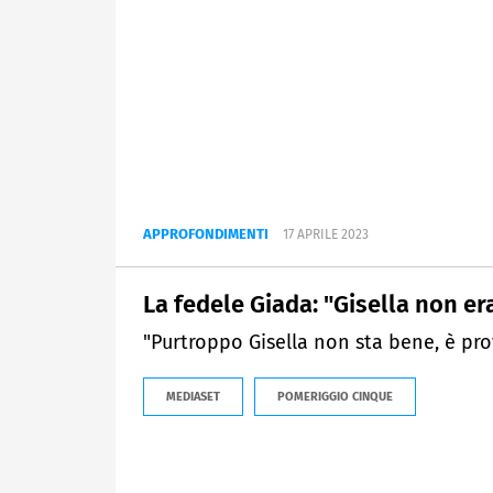
APPROFONDIMENTI
17 APRILE 2023
La fedele Giada: "Gisella non e
"Purtroppo Gisella non sta bene, è pro
MEDIASET
POMERIGGIO CINQUE