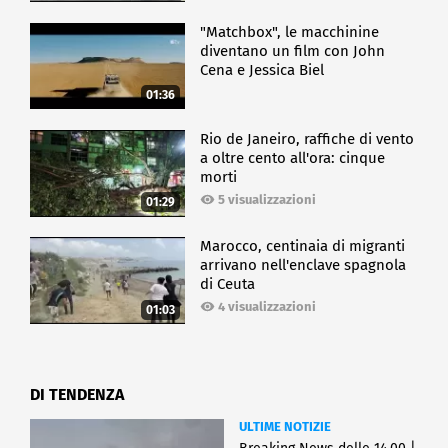
"Matchbox", le macchinine
diventano un film con John
Cena e Jessica Biel
01:36
Rio de Janeiro, raffiche di vento
a oltre cento all'ora: cinque
morti
5 visualizzazioni
01:29
Marocco, centinaia di migranti
arrivano nell'enclave spagnola
di Ceuta
4 visualizzazioni
01:03
DI TENDENZA
ULTIME NOTIZIE