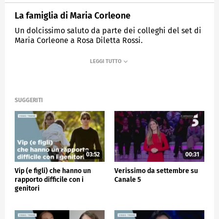
La famiglia di Maria Corleone
Un dolcissimo saluto da parte dei colleghi del set di
Maria Corleone a Rosa Diletta Rossi.
MEDIASET
VERISSIMO
SUGGERITI
03:52
00:31
Vip (e figli) che hanno un
Verissimo da settembre su
rapporto difficile con i
Canale 5
genitori