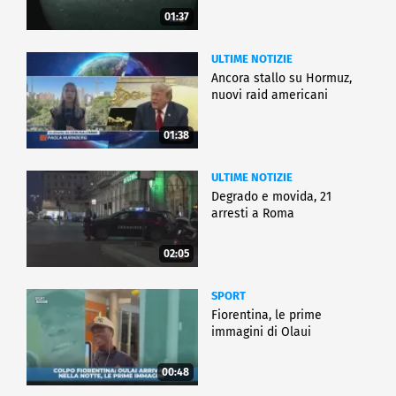
01:37
ULTIME NOTIZIE
Ancora stallo su Hormuz,
nuovi raid americani
01:38
ULTIME NOTIZIE
Degrado e movida, 21
arresti a Roma
02:05
SPORT
Fiorentina, le prime
immagini di Olaui
00:48