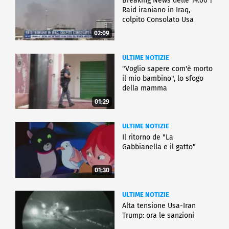
Breaking News delle 14.00 |
Raid iraniano in Iraq,
colpito Consolato Usa
02:09
ULTIME NOTIZIE
"Voglio sapere com'è morto
il mio bambino", lo sfogo
della mamma
01:29
ULTIME NOTIZIE
Il ritorno de "La
Gabbianella e il gatto"
01:30
ULTIME NOTIZIE
Alta tensione Usa-Iran
Trump: ora le sanzioni