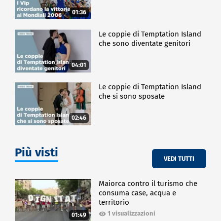
01:36
Le coppie di Temptation Island
che sono diventate genitori
04:01
Le coppie di Temptation Island
che si sono sposate
02:46
Più visti
VEDI TUTTI
Maiorca contro il turismo che
consuma case, acqua e
territorio
1 visualizzazioni
01:49