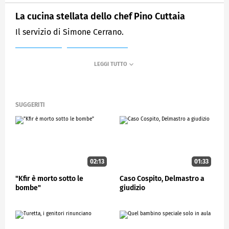
La cucina stellata dello chef Pino Cuttaia
Il servizio di Simone Cerrano.
MEDIASET
STUDIOAPERTO
SUGGERITI
02:13
01:33
"Kfir è morto sotto le
Caso Cospito, Delmastro a
bombe"
giudizio