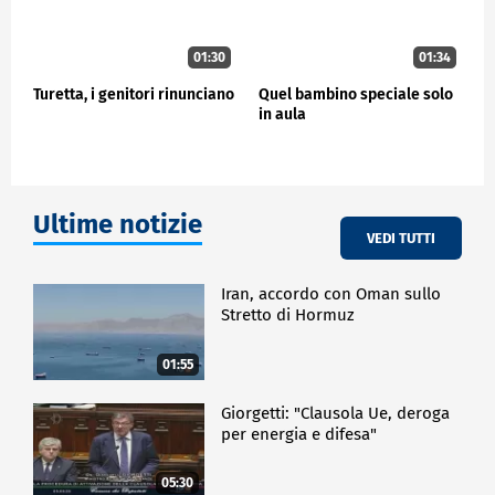
01:30
01:34
Turetta, i genitori rinunciano
Quel bambino speciale solo
in aula
Ultime notizie
VEDI TUTTI
Iran, accordo con Oman sullo
Stretto di Hormuz
01:55
Giorgetti: "Clausola Ue, deroga
per energia e difesa"
05:30