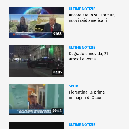
ULTIME NOTIZIE
Ancora stallo su Hormuz,
nuovi raid americani
01:38
ULTIME NOTIZIE
Degrado e movida, 21
arresti a Roma
02:05
SPORT
Fiorentina, le prime
immagini di Olaui
00:48
ULTIME NOTIZIE