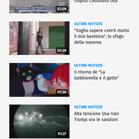
colpito Consolato Usa
02:09
ULTIME NOTIZIE
"Voglio sapere com'è morto
il mio bambino", lo sfogo
della mamma
01:29
ULTIME NOTIZIE
Il ritorno de "La
Gabbianella e il gatto"
01:30
ULTIME NOTIZIE
Alta tensione Usa-Iran
Trump: ora le sanzioni
01:37