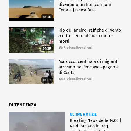
diventano un film con John
Cena e Jessica Biel
01:36
Rio de Janeiro, raffiche di vento
a oltre cento all'ora: cinque
morti
5 visualizzazioni
01:29
Marocco, centinaia di migranti
arrivano nell'enclave spagnola
di Ceuta
4 visualizzazioni
01:03
DI TENDENZA
ULTIME NOTIZIE
Breaking News delle 14.00 |
Raid iraniano in Iraq,