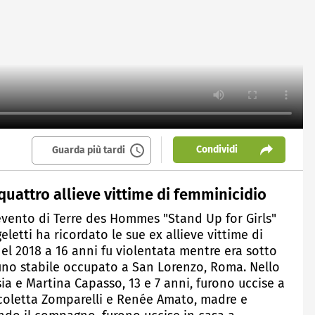
Condividi
Guarda più tardi
quattro allieve vittime di femminicidio
evento di Terre des Hommes "Stand Up for Girls"
letti ha ricordato le sue ex allieve vittime di
nel 2018 a 16 anni fu violentata mentre era sotto
 uno stabile occupato a San Lorenzo, Roma. Nello
sia e Martina Capasso, 13 e 7 anni, furono uccise a
Nicoletta Zomparelli e Renée Amato, madre e