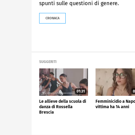
spunti sulle questioni di genere.
CRONACA
SUGGERITI
01:31
0
Le allieve della scuola di
Femminicidio a Napol
danza di Rossella
vittima ha 14 anni
Brescia