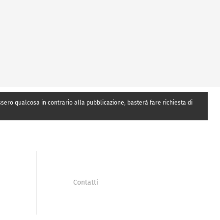
essero qualcosa in contrario alla pubblicazione, basterà fare richiesta di
Contatti