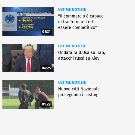
ULTIME NOTIZIE
"Il commercio è capace
di trasformarsi ed
essere competitivo"
01:31
ULTIME NOTIZIE
Ondata raid Usa su Iran,
attacchi russi su Kiev
04:25
ULTIME NOTIZIE
Nuovo cittì Nazionale
proseguono i casting
01:29