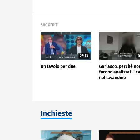
SUGGERITI
25:13
0
Un tavolo per due
Garlasco, perchè no
furono analizzati i ca
nel lavandino
Inchieste