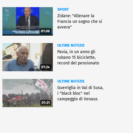
SPORT
Zidane: "Allenare la
Francia un sogno che si
avvera"
01:06
ULTIME NOTIZIE
Pavia, in un anno gli
rubano 15 biciclette,
record del pensionato
01:24
ULTIME NOTIZIE
Guerriglia in Val di Susa,
i "black bloc" nel
campeggio di Venaus
01:31