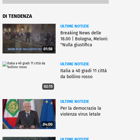
DI TENDENZA
ULTIME NOTIZIE
Breaking News delle
18.00 | Bologna, Meloni:
"Nulla giustifica
01:58
violenza"
ULTIME NOTIZIE
Italia a 40 gradi 11 città
da bollino rosso
02:15
ULTIME NOTIZIE
Per la democrazia la
violenza virus letale
04:00
ULTIME NOTIZIE