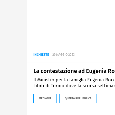
INCHIESTE
29 MAGGIO 2023
La contestazione ad Eugenia Roc
Il Ministro per la famiglia Eugenia Roc
Libro di Torino dove la scorsa settim
MEDIASET
QUARTA REPUBBLICA