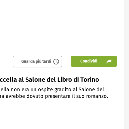
Condividi
Guarda più tardi
cella al Salone del Libro di Torino
cella non era un ospite gradito al Salone del
ana avrebbe dovuto presentare il suo romanzo.