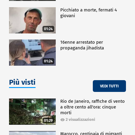
Picchiato a morte, fermati 4
giovani
01:24
16enne arrestato per
propaganda jihadista
01:24
Più visti
VEDI TUTTI
Rio de Janeiro, raffiche di vento
a oltre cento all'ora: cinque
morti
2 visualizzazioni
01:29
Marocco, centinaia di migranti