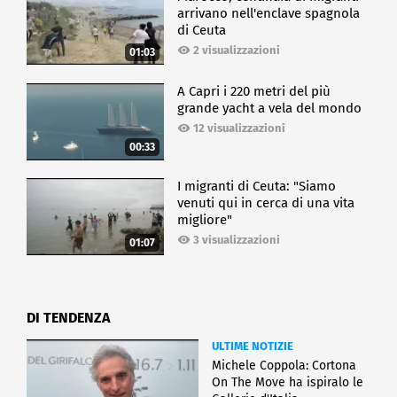
arrivano nell'enclave spagnola
di Ceuta
2 visualizzazioni
01:03
A Capri i 220 metri del più
grande yacht a vela del mondo
12 visualizzazioni
00:33
I migranti di Ceuta: "Siamo
venuti qui in cerca di una vita
migliore"
3 visualizzazioni
01:07
DI TENDENZA
ULTIME NOTIZIE
Michele Coppola: Cortona
On The Move ha ispiralo le