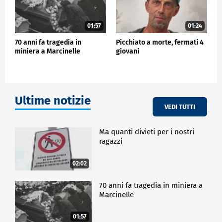
01:57
01:24
70 anni fa tragedia in
Picchiato a morte, fermati 4
miniera a Marcinelle
giovani
Ultime notizie
VEDI TUTTI
Ma quanti divieti per i nostri
ragazzi
02:02
70 anni fa tragedia in miniera a
Marcinelle
01:57