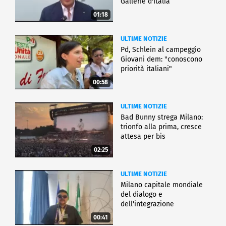
Gallerie d'Italia
01:18
ULTIME NOTIZIE
Pd, Schlein al campeggio
Giovani dem: "conoscono
priorità italiani"
00:58
ULTIME NOTIZIE
Bad Bunny strega Milano:
trionfo alla prima, cresce
attesa per bis
02:25
ULTIME NOTIZIE
Milano capitale mondiale
del dialogo e
dell'integrazione
00:41