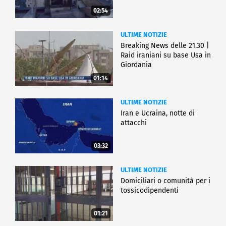
02:54
ULTIME NOTIZIE
Breaking News delle 21.30 |
Raid iraniani su base Usa in
Giordania
01:14
ULTIME NOTIZIE
Iran e Ucraina, notte di
attacchi
03:32
ULTIME NOTIZIE
Domiciliari o comunità per i
tossicodipendenti
01:21