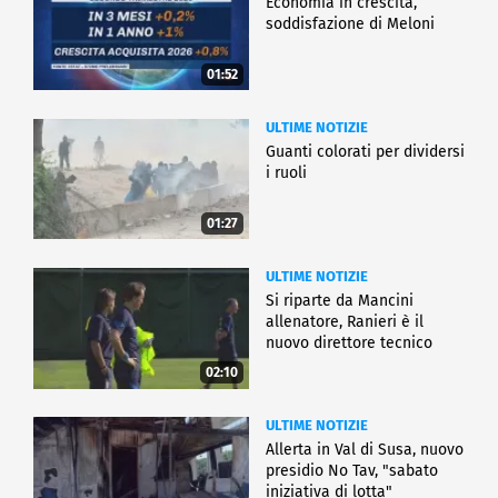
Economia in crescita,
soddisfazione di Meloni
01:52
ULTIME NOTIZIE
Guanti colorati per dividersi
i ruoli
01:27
ULTIME NOTIZIE
Si riparte da Mancini
allenatore, Ranieri è il
nuovo direttore tecnico
02:10
ULTIME NOTIZIE
Allerta in Val di Susa, nuovo
presidio No Tav, "sabato
iniziativa di lotta"