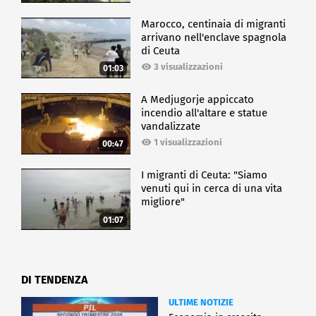
Marocco, centinaia di migranti
arrivano nell'enclave spagnola
di Ceuta
3 visualizzazioni
01:03
A Medjugorje appiccato
incendio all'altare e statue
vandalizzate
1 visualizzazioni
00:47
I migranti di Ceuta: "Siamo
venuti qui in cerca di una vita
migliore"
01:07
DI TENDENZA
ULTIME NOTIZIE