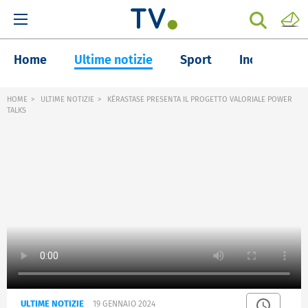
Home
Ultime notizie
Sport
Inchieste
HOME
ULTIME NOTIZIE
KÉRASTASE PRESENTA IL PROGETTO VALORIALE POWER
TALKS
ULTIME NOTIZIE
19 GENNAIO 2024