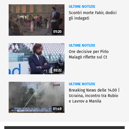
ULTIME NOTIZIE
Scontri morte Fakir, dodici
gli indagati
01:20
ULTIME NOTIZIE
Ore decisive per Pirlo
Malagò riflette sul Ct
02:22
ULTIME NOTIZIE
Breaking News delle 14.00 |
Ucraina, incontro tra Rubio
e Lavrov a Manila
01:49