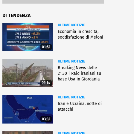
DI TENDENZA
ULTIME NOTIZIE
Economia in crescita,
soddisfazione di Meloni
01:52
ULTIME NOTIZIE
Breaking News delle
21.30 | Raid iraniani su
base Usa in Giordania
01:14
ULTIME NOTIZIE
Iran e Ucraina, notte di
attacchi
03:32
ULTIME NOTIZIE