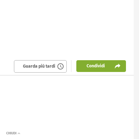
Condividi
Guarda più tardi