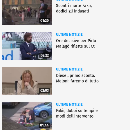
Scontri morte Fakir,
dodici gli indagati
01:20
ULTIME NOTIZIE
Ore decisive per Pirlo
Malagò riflette sul Ct
02:22
ULTIME NOTIZIE
Diesel, primo sconto.
Meloni: faremo di tutto
02:03
ULTIME NOTIZIE
Fakir, dubbi su tempi e
modi dell'intervento
01:44