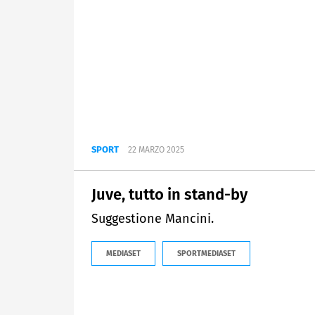
SPORT
22 MARZO 2025
Juve, tutto in stand-by
Suggestione Mancini.
MEDIASET
SPORTMEDIASET