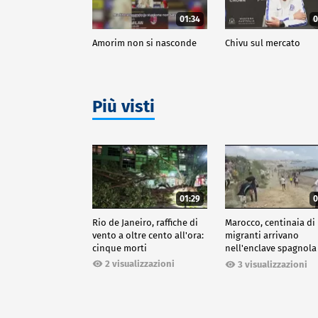
01:34
0
Amorim non si nasconde
Chivu sul mercato
Più visti
01:29
0
Rio de Janeiro, raffiche di
Marocco, centinaia di
vento a oltre cento all'ora:
migranti arrivano
cinque morti
nell'enclave spagnola
Ceuta
2 visualizzazioni
3 visualizzazioni