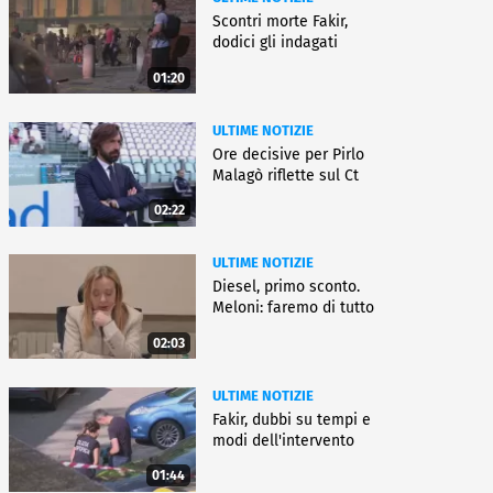
Scontri morte Fakir,
dodici gli indagati
01:20
ULTIME NOTIZIE
Ore decisive per Pirlo
Malagò riflette sul Ct
02:22
ULTIME NOTIZIE
Diesel, primo sconto.
Meloni: faremo di tutto
02:03
ULTIME NOTIZIE
Fakir, dubbi su tempi e
modi dell'intervento
01:44