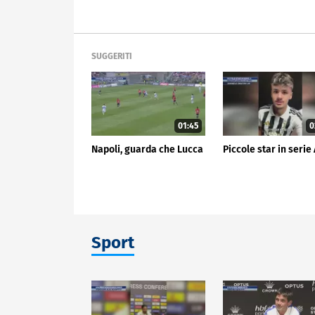
SUGGERITI
01:45
0
Napoli, guarda che Lucca
Piccole star in serie
Sport