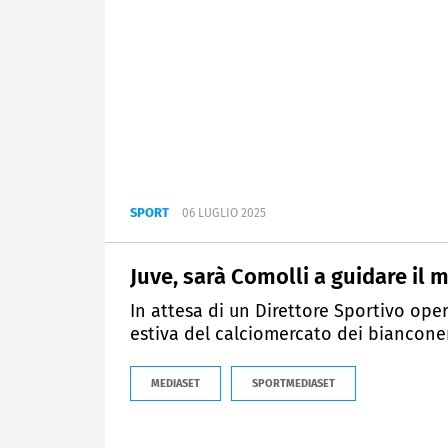
SPORT
06 LUGLIO 2025
Juve, sarà Comolli a guidare il 
In attesa di un Direttore Sportivo ope
estiva del calciomercato dei bianconer
MEDIASET
SPORTMEDIASET