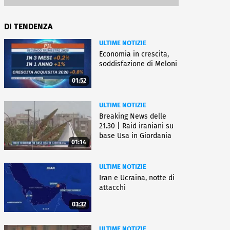
DI TENDENZA
ULTIME NOTIZIE
Economia in crescita,
soddisfazione di Meloni
01:52
ULTIME NOTIZIE
Breaking News delle
21.30 | Raid iraniani su
base Usa in Giordania
01:14
ULTIME NOTIZIE
Iran e Ucraina, notte di
attacchi
03:32
ULTIME NOTIZIE