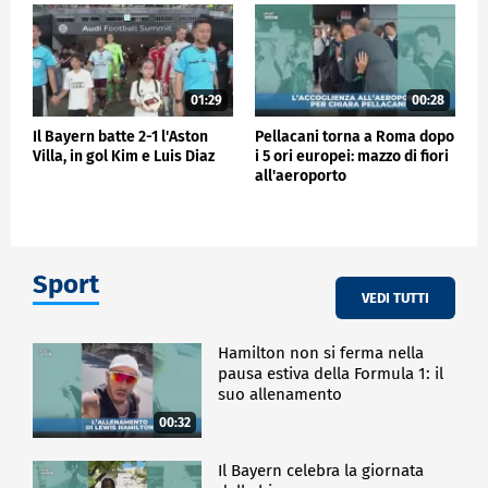
01:29
00:28
Il Bayern batte 2-1 l'Aston
Pellacani torna a Roma dopo
Villa, in gol Kim e Luis Diaz
i 5 ori europei: mazzo di fiori
all'aeroporto
Sport
VEDI TUTTI
Hamilton non si ferma nella
pausa estiva della Formula 1: il
suo allenamento
00:32
Il Bayern celebra la giornata