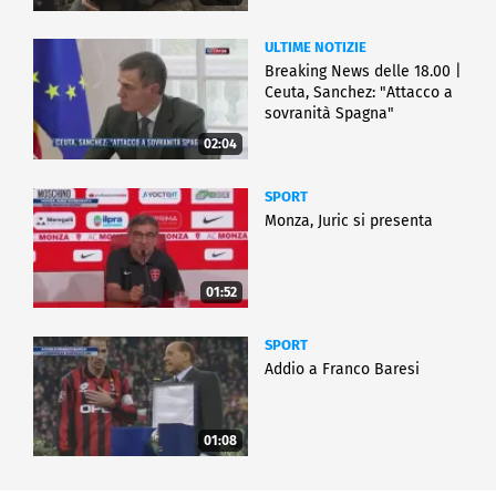
ULTIME NOTIZIE
Breaking News delle 18.00 |
Ceuta, Sanchez: "Attacco a
sovranità Spagna"
02:04
SPORT
Monza, Juric si presenta
01:52
SPORT
Addio a Franco Baresi
01:08