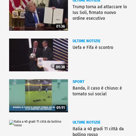
ULTIME NOTIZIE
Trump torna ad attaccare lo
Ius Soli, firmato nuovo
ordine esecutivo
01:36
ULTIME NOTIZIE
Uefa e Fifa è scontro
00:38
SPORT
Banda, il caso è chiuso: è
tornato sui social
01:11
ULTIME NOTIZIE
Italia a 40 gradi 11 città da
bollino rosso