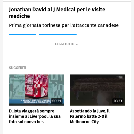
Jonathan David al J Medical per le visite
mediche
Prima giornata torinese per l'attaccante canadese
MEDIASET
SPORTMEDIASET
SUGGERITI
00:31
03:33
D. Jota viaggerà sempre
Aspettando la Juve, il
insieme al Liverpool: la sua
Palermo batte 2-0 il
foto sul nuovo bus
Melbourne City