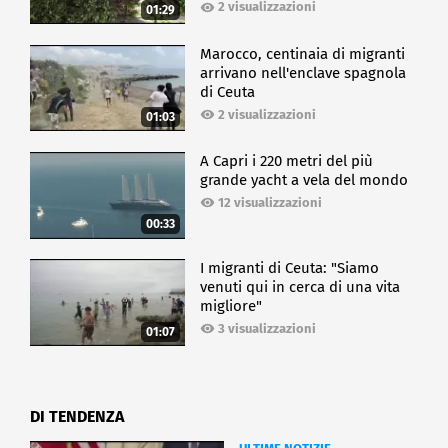
2 visualizzazioni
01:29
Marocco, centinaia di migranti
arrivano nell'enclave spagnola
di Ceuta
2 visualizzazioni
01:03
A Capri i 220 metri del più
grande yacht a vela del mondo
12 visualizzazioni
00:33
I migranti di Ceuta: "Siamo
venuti qui in cerca di una vita
migliore"
3 visualizzazioni
01:07
DI TENDENZA