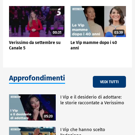
00:31
03:39
Verissimo da settembre su
Le Vip mamme dopo i 40
Canale 5
anni
Approfondimenti
VEDI TUTTI
I Vip e il desiderio di adottare:
le storie raccontate a Verissimo
05:20
I Vip che hanno scelto