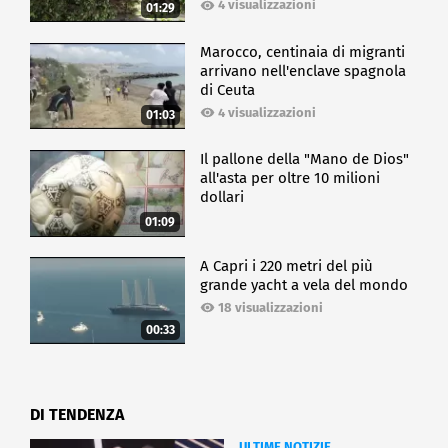
4 visualizzazioni
01:29
Marocco, centinaia di migranti
arrivano nell'enclave spagnola
di Ceuta
4 visualizzazioni
01:03
Il pallone della "Mano de Dios"
all'asta per oltre 10 milioni
dollari
01:09
A Capri i 220 metri del più
grande yacht a vela del mondo
18 visualizzazioni
00:33
DI TENDENZA
ULTIME NOTIZIE