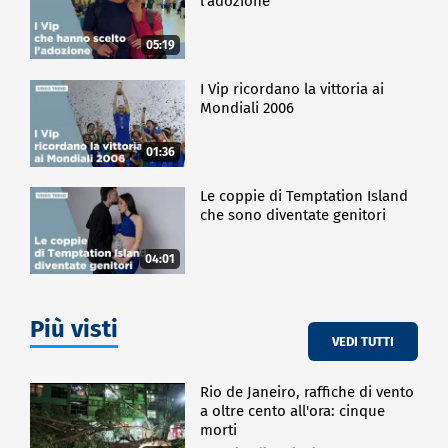
l'adozione
05:19
I Vip ricordano la vittoria ai
Mondiali 2006
01:36
Le coppie di Temptation Island
che sono diventate genitori
04:01
Più visti
VEDI TUTTI
Rio de Janeiro, raffiche di vento
a oltre cento all'ora: cinque
morti