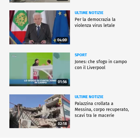
ULTIME NOTIZIE
Per la democrazia la
violenza virus letale
04:00
SPORT
Jones: che sfogo in campo
con il Liverpool
01:56
ULTIME NOTIZIE
Palazzina crollata a
Messina, corpo recuperato,
scavi tra le macerie
02:18