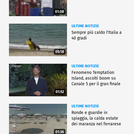
01:08
ULTIME NOTIZIE
Sempre più caldo l'Italia a
40 gradi
05:18
ULTIME NOTIZIE
Fenomeno Temptation
Island, ascolti boom su
Canale 5 per il gran finale
01:52
ULTIME NOTIZIE
Ronde e guardie in
spiaggia, la calda estate
dei maranza nel ferrarese
01:36