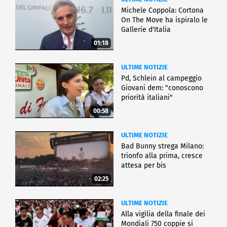
Michele Coppola: Cortona
On The Move ha ispiralo le
Gallerie d'Italia
01:18
ULTIME NOTIZIE
Pd, Schlein al campeggio
Giovani dem: "conoscono
priorità italiani"
00:58
ULTIME NOTIZIE
Bad Bunny strega Milano:
trionfo alla prima, cresce
attesa per bis
02:25
ULTIME NOTIZIE
Alla vigilia della finale dei
Mondiali 750 coppie si