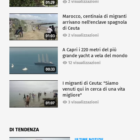
2 visualizzazioni
01:29
Marocco, centinaia di migranti
arrivano nell'enclave spagnola
di Ceuta
2 visualizzazioni
01:03
A Capri i 220 metri del più
grande yacht a vela del mondo
12 visualizzazioni
00:33
I migranti di Ceuta: "Siamo
venuti qui in cerca di una vita
migliore"
3 visualizzazioni
01:07
DI TENDENZA
ULTIME NOTIZIE