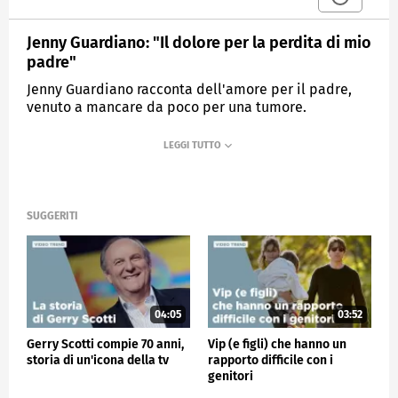
Jenny Guardiano: "Il dolore per la perdita di mio
padre"
Jenny Guardiano racconta dell'amore per il padre,
venuto a mancare da poco per una tumore.
MEDIASET
VERISSIMO
SUGGERITI
04:05
03:52
Gerry Scotti compie 70 anni,
Vip (e figli) che hanno un
storia di un'icona della tv
rapporto difficile con i
genitori