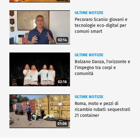
ULTIME NOTIZIE
Pecoraro Scanio: giovani e
tecnologie eco-digital per
comuni smart
02:14
ULTIME NOTIZIE
Bolzano Danza, l'orizzonte e
l'impegno tra corpi e
comunità
02:16
ULTIME NOTIZIE
Roma, moto e pezzi di
ricambio rubati: sequestrati
21 container
01:06