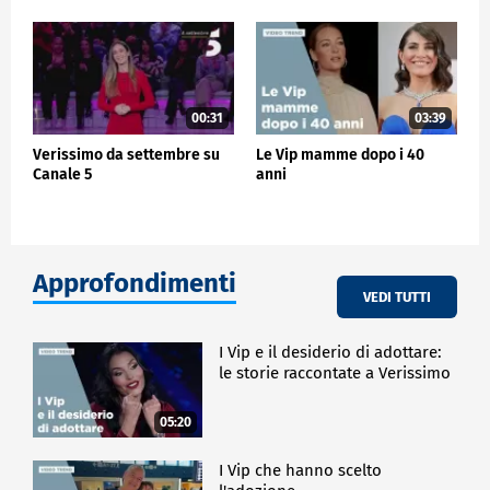
00:31
03:39
Verissimo da settembre su
Le Vip mamme dopo i 40
Canale 5
anni
Approfondimenti
VEDI TUTTI
I Vip e il desiderio di adottare:
le storie raccontate a Verissimo
05:20
I Vip che hanno scelto