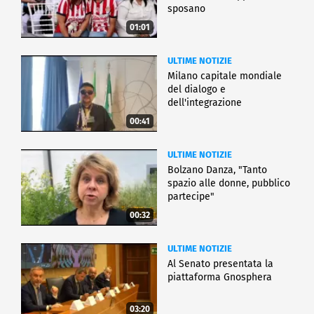
sposano
01:01
ULTIME NOTIZIE
Milano capitale mondiale
del dialogo e
dell'integrazione
00:41
ULTIME NOTIZIE
Bolzano Danza, "Tanto
spazio alle donne, pubblico
partecipe"
00:32
ULTIME NOTIZIE
Al Senato presentata la
piattaforma Gnosphera
03:20