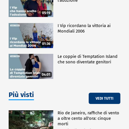
l'adozione
05:19
I Vip ricordano la vittoria ai
Mondiali 2006
01:36
Le coppie di Temptation Island
che sono diventate genitori
04:01
Più visti
VEDI TUTTI
Rio de Janeiro, raffiche di vento
a oltre cento all'ora: cinque
morti