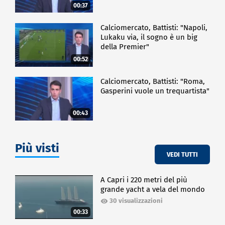
00:37
Calciomercato, Battisti: "Napoli,
Lukaku via, il sogno è un big
della Premier"
00:52
Calciomercato, Battisti: "Roma,
Gasperini vuole un trequartista"
00:43
Più visti
VEDI TUTTI
A Capri i 220 metri del più
grande yacht a vela del mondo
30 visualizzazioni
00:33