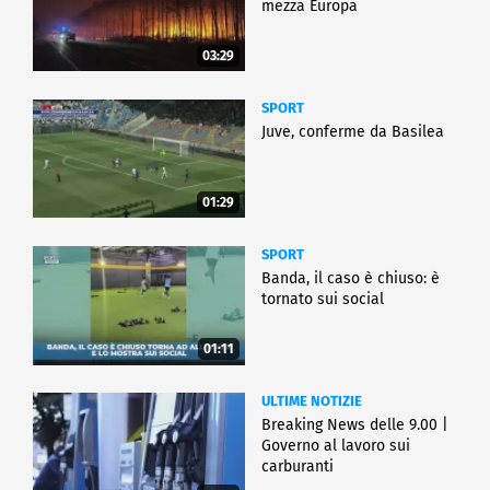
mezza Europa
03:29
SPORT
Juve, conferme da Basilea
01:29
SPORT
Banda, il caso è chiuso: è
tornato sui social
01:11
ULTIME NOTIZIE
Breaking News delle 9.00 |
Governo al lavoro sui
carburanti