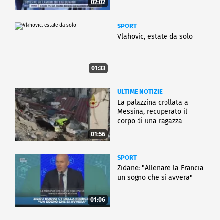
02:02
SPORT
Vlahovic, estate da solo
01:33
ULTIME NOTIZIE
La palazzina crollata a
Messina, recuperato il
corpo di una ragazza
01:56
SPORT
Zidane: "Allenare la Francia
un sogno che si avvera"
01:06