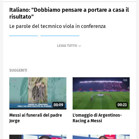
Italiano: "Dobbiamo pensare a portare a casa il
risultato"
Le parole del tecmnico viola in conferenza
MEDIASET
SPORTMEDIASET
SUGGERITI
00:09
00:23
Messi ai funerali del padre
L'omaggio di Argentinos-
Jorge
Racing a Messi