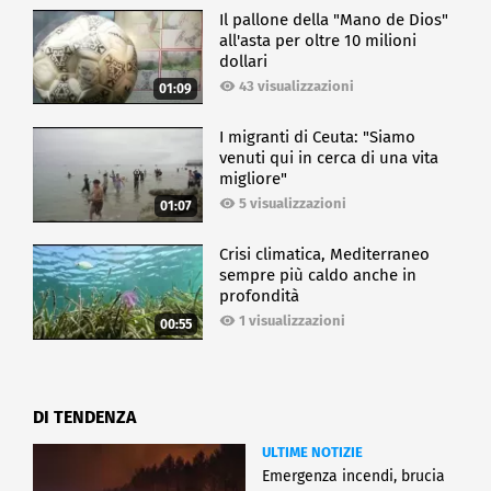
Il pallone della "Mano de Dios"
all'asta per oltre 10 milioni
dollari
43 visualizzazioni
01:09
I migranti di Ceuta: "Siamo
venuti qui in cerca di una vita
migliore"
5 visualizzazioni
01:07
Crisi climatica, Mediterraneo
sempre più caldo anche in
profondità
1 visualizzazioni
00:55
DI TENDENZA
ULTIME NOTIZIE
Emergenza incendi, brucia