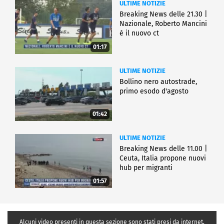
ULTIME NOTIZIE
Breaking News delle 21.30 |
Nazionale, Roberto Mancini
è il nuovo ct
01:17
ULTIME NOTIZIE
Bollino nero autostrade,
primo esodo d'agosto
01:42
ULTIME NOTIZIE
Breaking News delle 11.00 |
Ceuta, Italia propone nuovi
hub per migranti
01:57
Alcuni video presenti in questa sezione sono stati presi da internet,