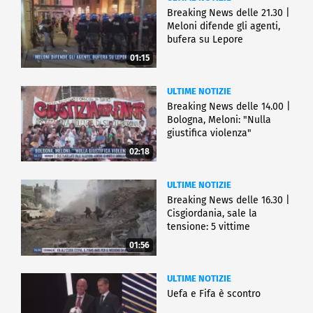
Breaking News delle 21.30 |
Meloni difende gli agenti,
bufera su Lepore
01:15
ULTIME NOTIZIE
Breaking News delle 14.00 |
Bologna, Meloni: "Nulla
giustifica violenza"
02:18
ULTIME NOTIZIE
Breaking News delle 16.30 |
Cisgiordania, sale la
tensione: 5 vittime
01:56
ULTIME NOTIZIE
Uefa e Fifa è scontro