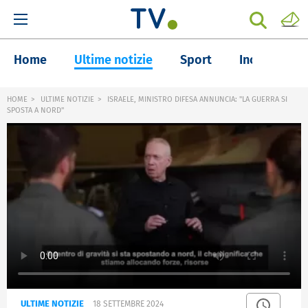
Home
Ultime notizie
Sport
Inchieste
HOME
ULTIME NOTIZIE
ISRAELE, MINISTRO DIFESA ANNUNCIA: "LA GUERRA SI
SPOSTA A NORD"
ULTIME NOTIZIE
18 SETTEMBRE 2024