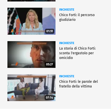
INCHIESTE
Chico Forti: il percorso
giudiziario
01:51
INCHIESTE
La storia di Chico Forti:
sconta l'ergastolo per
omicidio
05:27
INCHIESTE
Chico Forti: le parole del
fratello della vittima
07:14