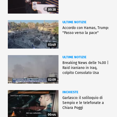
00:38
ULTIME NOTIZIE
Accordo con Hamas, Trump:
"Passo verso la pace"
03:49
ULTIME NOTIZIE
Breaking News delle 14.00 |
Raid iraniano in Iraq,
colpito Consolato Usa
02:09
INCHIESTE
Garlasco: il soliloquio di
Sempio e le telefonate a
Chiara Poggi
00:44