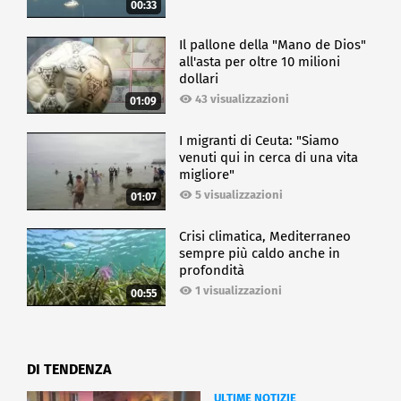
00:33
Il pallone della "Mano de Dios"
all'asta per oltre 10 milioni
dollari
43 visualizzazioni
01:09
I migranti di Ceuta: "Siamo
venuti qui in cerca di una vita
migliore"
5 visualizzazioni
01:07
Crisi climatica, Mediterraneo
sempre più caldo anche in
profondità
1 visualizzazioni
00:55
DI TENDENZA
ULTIME NOTIZIE