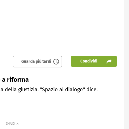
Condividi
Guarda più tardi
p a riforma
 della giustizia. "Spazio al dialogo" dice.