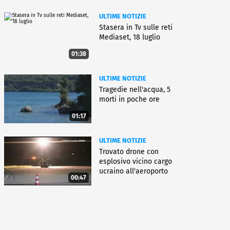
ULTIME NOTIZIE
Stasera in Tv sulle reti
Mediaset, 18 luglio
01:38
ULTIME NOTIZIE
Tragedie nell'acqua, 5
morti in poche ore
01:17
ULTIME NOTIZIE
Trovato drone con
esplosivo vicino cargo
ucraino all'aeroporto
00:47
Lipsia