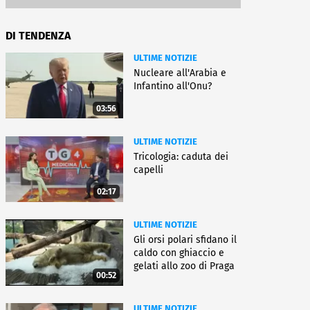
DI TENDENZA
ULTIME NOTIZIE
Nucleare all'Arabia e
Infantino all'Onu?
03:56
ULTIME NOTIZIE
Tricologia: caduta dei
capelli
02:17
ULTIME NOTIZIE
Gli orsi polari sfidano il
caldo con ghiaccio e
gelati allo zoo di Praga
00:52
ULTIME NOTIZIE