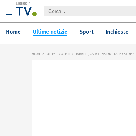
LIBERO
/
Home
Ultime notizie
Sport
Inchieste
HOME
ULTIME NOTIZIE
ISRAELE, CALA TENSIONE DOPO STOP A