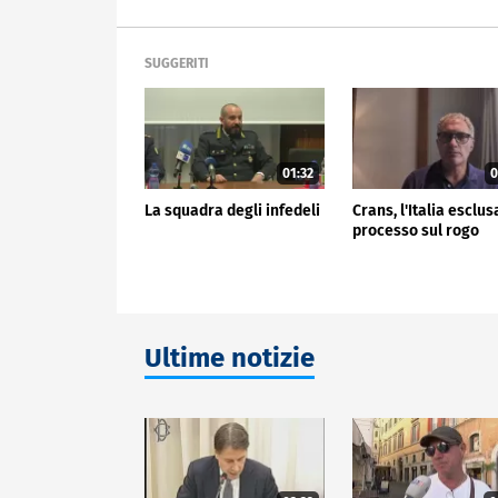
SUGGERITI
01:32
0
La squadra degli infedeli
Crans, l'Italia esclus
processo sul rogo
Ultime notizie