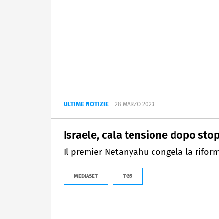
ULTIME NOTIZIE
28 MARZO 2023
Israele, cala tensione dopo sto
Il premier Netanyahu congela la riforma
MEDIASET
TG5