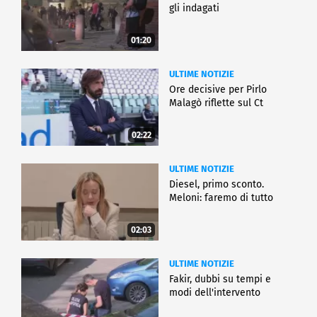
gli indagati
01:20
ULTIME NOTIZIE
Ore decisive per Pirlo
Malagò riflette sul Ct
02:22
ULTIME NOTIZIE
Diesel, primo sconto.
Meloni: faremo di tutto
02:03
ULTIME NOTIZIE
Fakir, dubbi su tempi e
modi dell'intervento