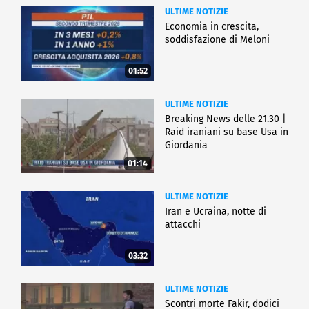
ULTIME NOTIZIE
Economia in crescita,
soddisfazione di Meloni
01:52
ULTIME NOTIZIE
Breaking News delle 21.30 |
Raid iraniani su base Usa in
Giordania
01:14
ULTIME NOTIZIE
Iran e Ucraina, notte di
attacchi
03:32
ULTIME NOTIZIE
Scontri morte Fakir, dodici