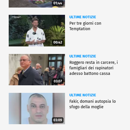
01:44
ULTIME NOTIZIE
Per tre giorni con
Temptation
00:42
ULTIME NOTIZIE
Roggero resta in carcere, i
famigliari dei rapinatori
adesso battono cassa
03:07
ULTIME NOTIZIE
Fakir, domani autopsia lo
sfogo della moglie
03:09