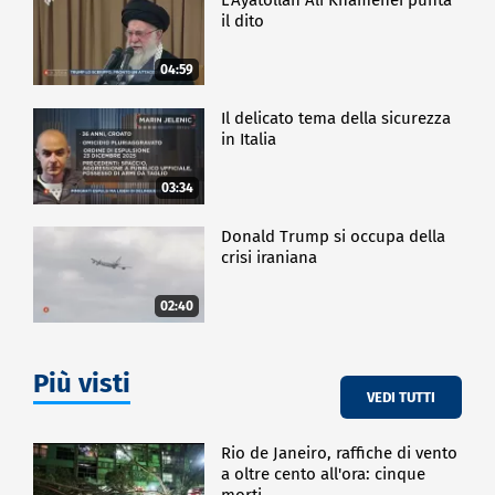
il dito
04:59
Il delicato tema della sicurezza
in Italia
03:34
Donald Trump si occupa della
crisi iraniana
02:40
Più visti
VEDI TUTTI
Rio de Janeiro, raffiche di vento
a oltre cento all'ora: cinque