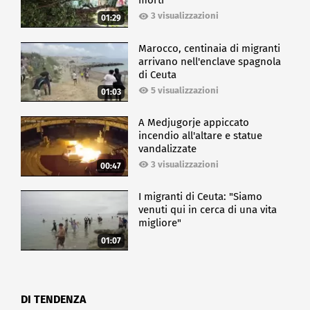
morti
3 visualizzazioni
01:29
Marocco, centinaia di migranti
arrivano nell'enclave spagnola
di Ceuta
5 visualizzazioni
01:03
A Medjugorje appiccato
incendio all'altare e statue
vandalizzate
3 visualizzazioni
00:47
I migranti di Ceuta: "Siamo
venuti qui in cerca di una vita
migliore"
01:07
DI TENDENZA