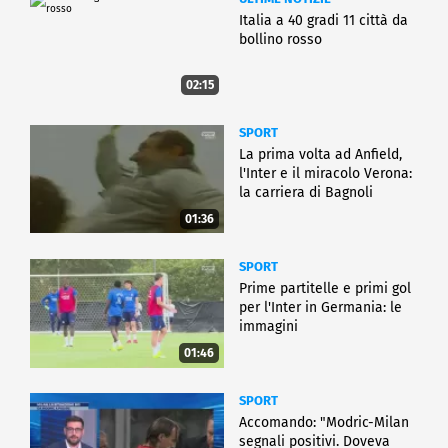
Italia a 40 gradi 11 città da
bollino rosso
02:15
SPORT
La prima volta ad Anfield,
l'Inter e il miracolo Verona:
la carriera di Bagnoli
01:36
SPORT
Prime partitelle e primi gol
per l'Inter in Germania: le
immagini
01:46
SPORT
Accomando: "Modric-Milan
segnali positivi. Doveva