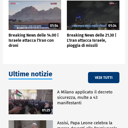
01:54
01:34
Breaking News delle 14.00 |
Breaking News delle 21.30 |
Israele attacca l'Iran con
L'Iran attacca Israele,
droni
pioggia di missili
Ultime notizie
VEDI TUTTI
A Milano applicato il decreto
sicurezza, multe a 43
manifestanti
01:25
Assisi, Papa Leone celebra la