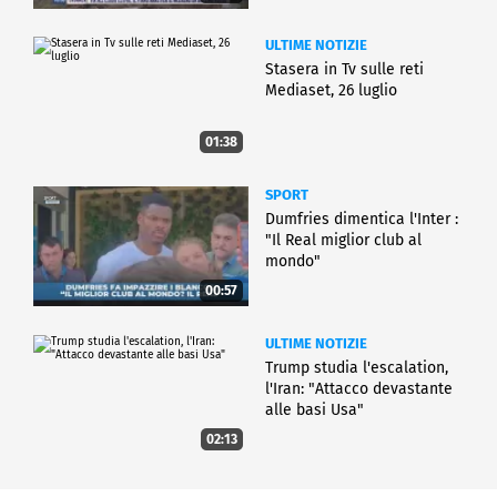
ULTIME NOTIZIE
Stasera in Tv sulle reti
Mediaset, 26 luglio
01:38
SPORT
Dumfries dimentica l'Inter :
"Il Real miglior club al
mondo"
00:57
ULTIME NOTIZIE
Trump studia l'escalation,
l'Iran: "Attacco devastante
alle basi Usa"
02:13