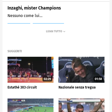
Inzaghi, mister Champions
Nessuno come lui...
MEDIASET
SPORTMEDIASET
SUGGERITI
02:29
01:58
Estathè 3X3 circuit
Nazionale senza tregua