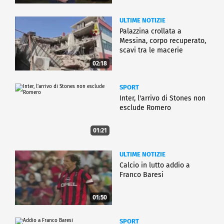
ULTIME NOTIZIE
Palazzina crollata a
Messina, corpo recuperato,
scavi tra le macerie
02:18
SPORT
Inter, l'arrivo di Stones non
esclude Romero
01:21
ULTIME NOTIZIE
Calcio in lutto addio a
Franco Baresi
01:50
SPORT