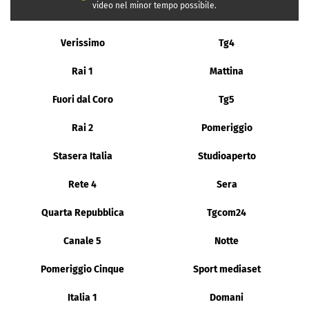
video nel minor tempo possibile.
Verissimo
Tg4
Rai 1
Mattina
Fuori dal Coro
Tg5
Rai 2
Pomeriggio
Stasera Italia
Studioaperto
Rete 4
Sera
Quarta Repubblica
Tgcom24
Canale 5
Notte
Pomeriggio Cinque
Sport mediaset
Italia 1
Domani