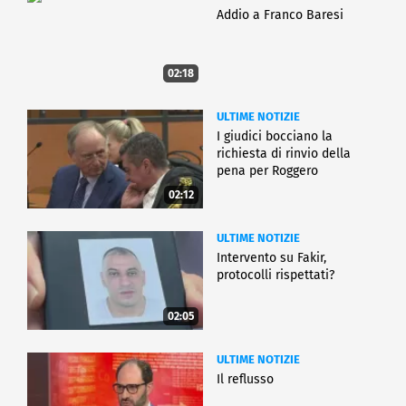
Addio a Franco Baresi
02:18
ULTIME NOTIZIE
I giudici bocciano la
richiesta di rinvio della
pena per Roggero
02:12
ULTIME NOTIZIE
Intervento su Fakir,
protocolli rispettati?
02:05
ULTIME NOTIZIE
Il reflusso