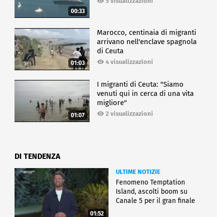
5 visualizzazioni
00:33
Marocco, centinaia di migranti
arrivano nell'enclave spagnola
di Ceuta
4 visualizzazioni
01:03
I migranti di Ceuta: "Siamo
venuti qui in cerca di una vita
migliore"
2 visualizzazioni
01:07
DI TENDENZA
ULTIME NOTIZIE
Fenomeno Temptation
Island, ascolti boom su
Canale 5 per il gran finale
01:52