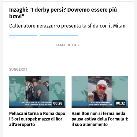
Inzaghi: "I derby persi? Dovremo essere più
bravi"
L'allenatore nerazzurro presenta la sfida con il Milan
MEDIASET
SPORTMEDIASET
SUGGERITI
00:28
00:32
Pellacani torna a Roma dopo
Hamilton non si ferma nella
i 5 ori europei: mazzo di fiori
pausa estiva della Formula 1:
all'aeroporto
il suo allenamento