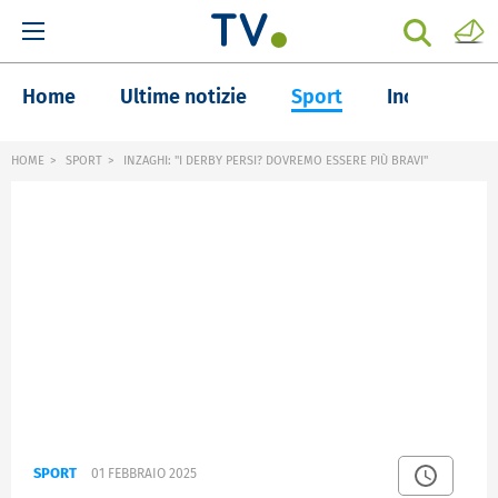
Home
Ultime notizie
Sport
Inchieste
HOME
SPORT
INZAGHI: "I DERBY PERSI? DOVREMO ESSERE PIÙ BRAVI"
SPORT
01 FEBBRAIO 2025