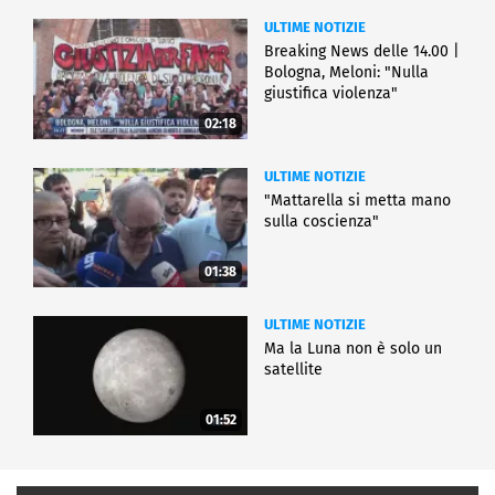
ULTIME NOTIZIE
Breaking News delle 14.00 |
Bologna, Meloni: "Nulla
giustifica violenza"
02:18
ULTIME NOTIZIE
"Mattarella si metta mano
sulla coscienza"
01:38
ULTIME NOTIZIE
Ma la Luna non è solo un
satellite
01:52