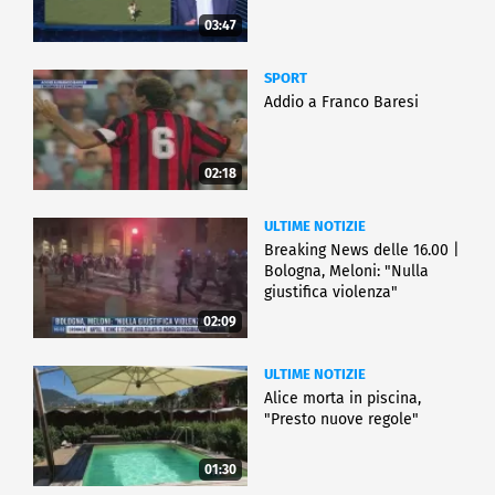
03:47
SPORT
Addio a Franco Baresi
02:18
ULTIME NOTIZIE
Breaking News delle 16.00 |
Bologna, Meloni: "Nulla
giustifica violenza"
02:09
ULTIME NOTIZIE
Alice morta in piscina,
"Presto nuove regole"
01:30