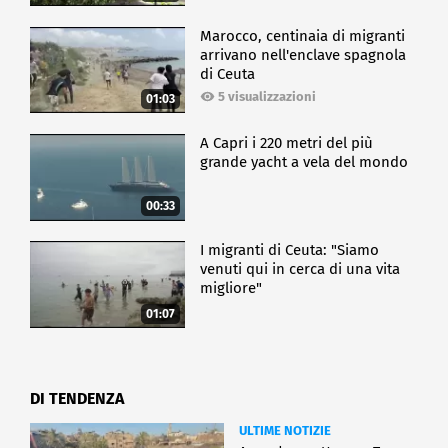
Marocco, centinaia di migranti
arrivano nell'enclave spagnola
di Ceuta
5 visualizzazioni
01:03
A Capri i 220 metri del più
grande yacht a vela del mondo
00:33
I migranti di Ceuta: "Siamo
venuti qui in cerca di una vita
migliore"
01:07
DI TENDENZA
ULTIME NOTIZIE