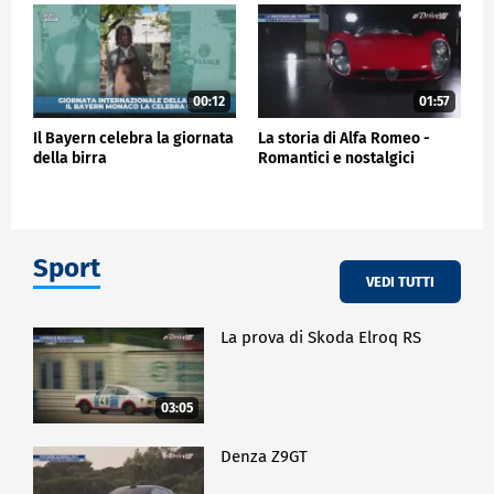
00:12
01:57
Il Bayern celebra la giornata
La storia di Alfa Romeo -
della birra
Romantici e nostalgici
Sport
VEDI TUTTI
La prova di Skoda Elroq RS
03:05
Denza Z9GT